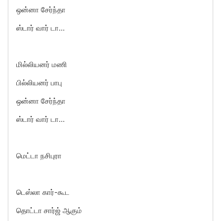
ஒன்னா சேர்ந்தா
ஸ்டார் வார் டா…
மில்லியனர் மணி
பில்லியனர் பாபு
ஒன்னா சேர்ந்தா
ஸ்டார் வார் டா…
மெட்டா நசிபுரா
டெஸ்லா கார்-கூட
தொட்டா சார்ஜ் ஆகும்