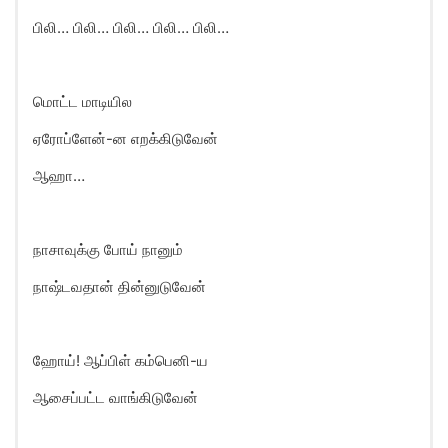
பிலி… பிலி… பிலி… பிலி… பிலி…
மொட்ட மாடியில
ஏரோப்ளேன்-ன எறக்கிடுவேன்
ஆஹா…
நாசாவுக்கு போய் நானும்
நாஷ்டவதான் தின்னுடுவேன்
ஹோய்! ஆப்பிள் கம்பெனி-ய
ஆசைப்பட்ட வாங்கிடுவேன்