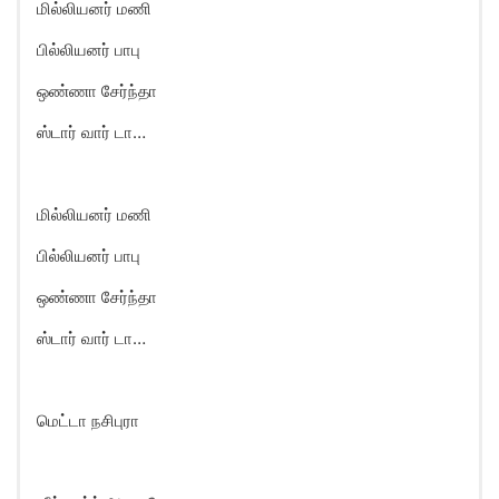
மில்லியனர் மணி
பில்லியனர் பாபு
ஒண்ணா சேர்ந்தா
ஸ்டார் வார் டா…
மில்லியனர் மணி
பில்லியனர் பாபு
ஒண்ணா சேர்ந்தா
ஸ்டார் வார் டா…
மெட்டா நசிபுரா