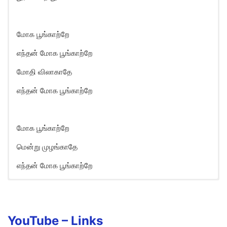
மோக பூங்காற்றே
எந்தன் மோக பூங்காற்றே
மோதி விலாகாதே
எந்தன் மோக பூங்காற்றே
மோக பூங்காற்றே
மென்று முழங்காதே
எந்தன் மோக பூங்காற்றே
YouTube –
Links