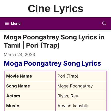
Skip
Cine Lyrics
to
content
Menu
Moga Poongatrey Song Lyrics in
Tamil | Pori (Trap)
March 24, 2023
Moga Poongatrey Song Lyrics
Movie Name
Pori (Trap)
Song Name
Moga Poongatrey
Actors
Riyas, Rey
Music
Arwind koushik