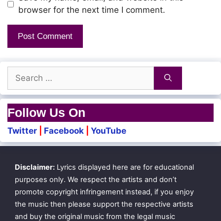
browser for the next time I comment.
Search
for:
Follow Us On
Twitter
|
Facebook
|
YouTube
Disclaimer:
Lyrics displayed here are for educational
purposes only. We respect the artists and don’t
promote copyright infringement instead, if you enjoy
the music then please support the respective artists
and buy the original music from the legal music