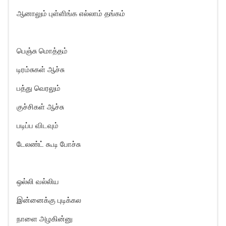
ஆனாலும் புள்ளிங்க எல்லாம் தங்கம்
பெஞ்சு மொத்தம்
டிரம்சுகள் ஆச்சு
பத்து வெரலும்
குச்சிகள் ஆச்சு
படிப்ப விடவும்
டேலண்ட் கூடி போச்சு
ஒல்லி வல்லிய
இன்னைக்கு புடிக்கல
நாளை அழகின்னு