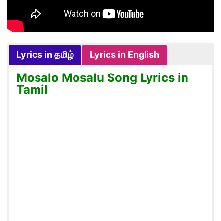
Lyrics in தமிழ்
Lyrics in English
Mosalo Mosalu Song Lyrics in
Tamil