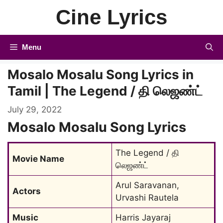
Skip
Cine Lyrics
to
content
Menu
Mosalo Mosalu Song Lyrics in
Tamil | The Legend / தி லெஜண்ட்
July 29, 2022
Mosalo Mosalu Song Lyrics
The Legend / தி 
Movie Name
லெஜண்ட்
Arul Saravanan, 
Actors
Urvashi Rautela
Music
Harris Jayaraj