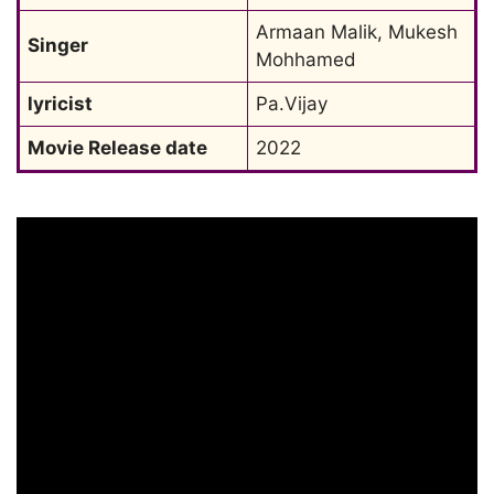
Armaan Malik, Mukesh 
Singer
Mohhamed
lyricist
Pa.Vijay
Movie Release date
2022