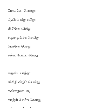
மொசலோ மொசலு
ஆயிரம் வீலு ரயிலு
விசிலோ விசிலு
சிலுத்துகிச்சு செவிலு
பெசலோ பெசலு
சக்கர போட்ட அவுலு
அழகிய பாத்தா
விசிறி விடும் வெயிலு
கவிதையா பாடி
காஞ்சி போச்சு கொரலு