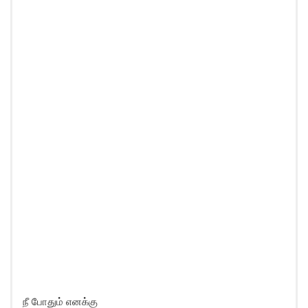
நீ போதும் எனக்கு