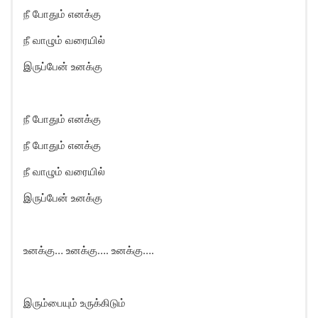
நீ போதும் எனக்கு
நீ வாழும் வரையில்
இருப்பேன் உனக்கு
நீ போதும் எனக்கு
நீ போதும் எனக்கு
நீ வாழும் வரையில்
இருப்பேன் உனக்கு
உனக்கு… உனக்கு…. உனக்கு….
இரும்பையும் உருக்கிடும்