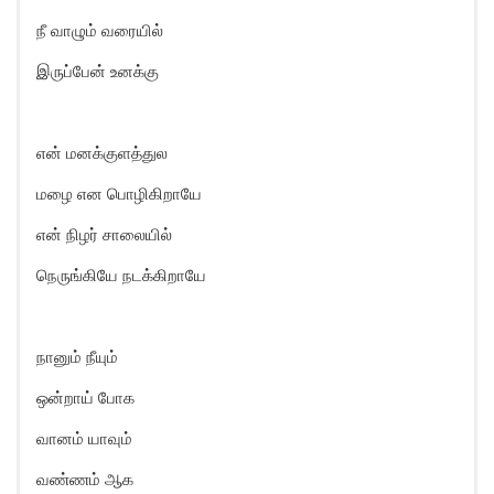
நீ வாழும் வரையில்
இருப்பேன் உனக்கு
என் மனக்குளத்துல
மழை என பொழிகிறாயே
என் நிழர் சாலையில்
நெருங்கியே நடக்கிறாயே
நானும் நீயும்
ஒன்றாய் போக
வானம் யாவும்
வண்ணம் ஆக