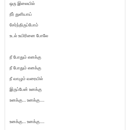
ஒரு இலையில்
நீர் துளியாய்
சேர்ந்திருப்போம்
உடல் உயிரினை போலே
நீ போதும் எனக்கு
நீ போதும் எனக்கு
நீ வாழும் வரையில்
இருப்பேன் உனக்கு
உனக்கு… உனக்கு….
உனக்கு… உனக்கு….