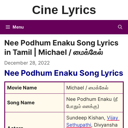
Skip
Cine Lyrics
to
content
Menu
Nee Podhum Enaku Song Lyrics
in Tamil | Michael / மைக்கேல்
December 28, 2022
Nee Podhum Enaku Song Lyrics
Movie Name
Michael / மைக்கேல்
Nee Podhum Enaku (நீ 
Song Name
போதும் எனக்கு)
Sundeep Kishan, 
Vijay 
Sethupathi
, Divyansha 