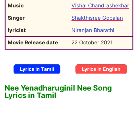
Music
Vishal Chandrashekhar
Singer
Shakthisree Gopalan
lyricist
Niranjan Bharathi
Movie Release date
22 October 2021
Lyrics in Tamil
Lyrics in English
Nee Yenadharuginil Nee Song
Lyrics in Tamil