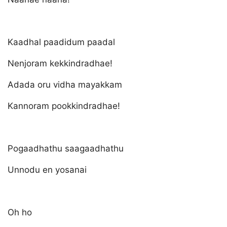
Kaadhal paadidum paadal
Nenjoram kekkindradhae!
Adada oru vidha mayakkam
Kannoram pookkindradhae!
Pogaadhathu saagaadhathu
Unnodu en yosanai
Oh ho