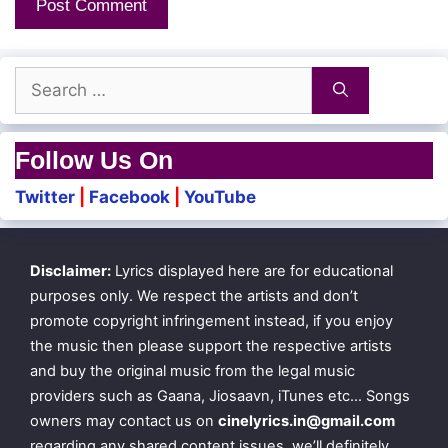
Search
for:
Follow Us On
Twitter
|
Facebook
|
YouTube
Disclaimer:
Lyrics displayed here are for educational
purposes only. We respect the artists and don’t
promote copyright infringement instead, if you enjoy
the music then please support the respective artists
and buy the original music from the legal music
providers such as Gaana, Jiosaavn, iTunes etc… Songs
owners may contact us on
cinelyrics.in@gmail.com
regarding any shared content issues, we’ll definitely