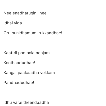
Nee enadharuginil nee
Idhai vida
Oru punidhamum irukkaadhae!
Kaattril poo pola nenjam
Koothaadudhae!
Kangal paakaadha vekkam
Pandhadudhae!
Idhu varai theendaadha