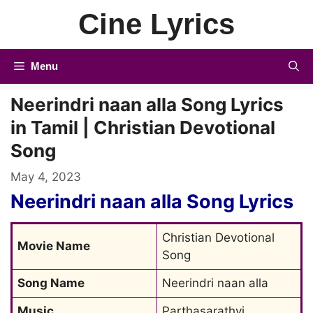
Skip
Cine Lyrics
to
content
Menu
Neerindri naan alla Song Lyrics
in Tamil | Christian Devotional
Song
May 4, 2023
Neerindri naan alla Song Lyrics
Christian Devotional 
Movie Name
Song
Song Name
Neerindri naan alla
Music
Parthasarathyi