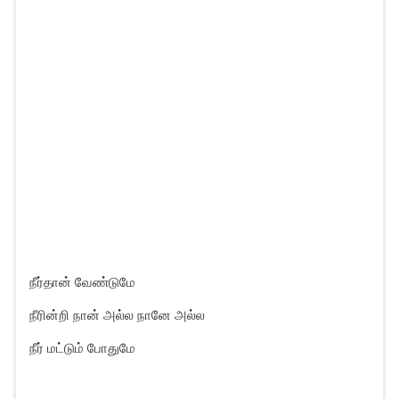
நீர்தான் வேண்டுமே
நீரின்றி நான் அல்ல நானே அல்ல
நீர் மட்டும் போதுமே