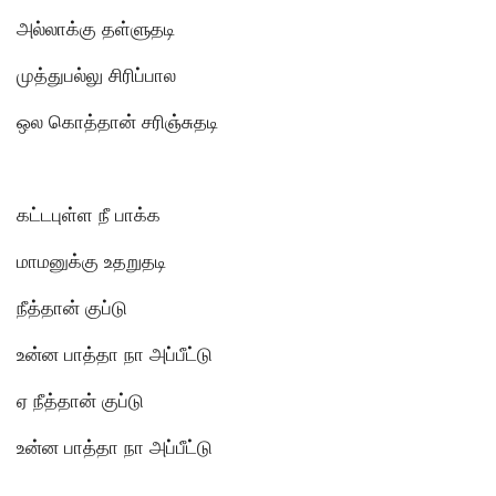
அல்லாக்கு தள்ளுதடி
முத்துபல்லு சிரிப்பால
ஒல கொத்தான் சரிஞ்சுதடி
கட்டபுள்ள நீ பாக்க
மாமனுக்கு உதறுதடி
நீத்தான் குப்டு
உன்ன பாத்தா நா அப்பீட்டு
ஏ நீத்தான் குப்டு
உன்ன பாத்தா நா அப்பீட்டு