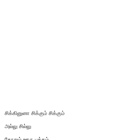
சிக்கினுனா சிக்கும் சிக்கும்
அல்லு சில்லு
தோறும் ஊரு பக்கம்