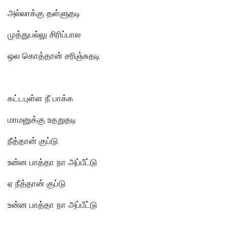
அல்லாக்கு தள்ளுதடி
முத்துபல்லு சிரிப்பால
ஒல கொத்தான் சரிஞ்சுதடி
கட்டபுள்ள நீ பாக்க
மாமனுக்கு உதறுதடி
நீத்தான் குப்டு
உன்ன பாத்தா நா அப்பீட்டு
ஏ நீத்தான் குப்டு
உன்ன பாத்தா நா அப்பீட்டு