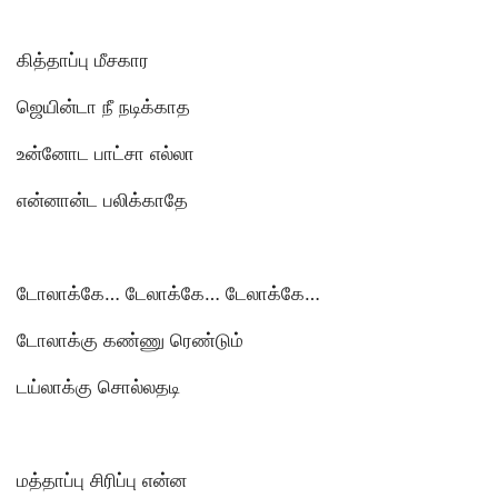
கித்தாப்பு மீசகார
ஜெயின்டா நீ நடிக்காத
உன்னோட பாட்சா எல்லா
என்னான்ட பலிக்காதே
டோலாக்கே… டேலாக்கே… டேலாக்கே…
டோலாக்கு கண்ணு ரெண்டும்
டய்லாக்கு சொல்லதடி
மத்தாப்பு சிரிப்பு என்ன