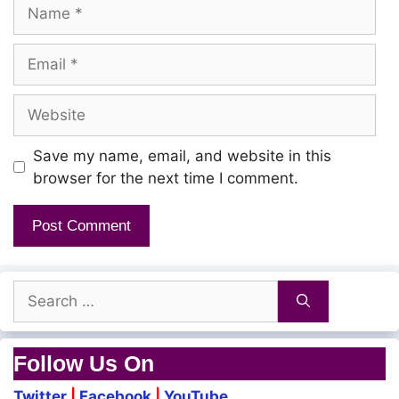
Name
Email
Website
Save my name, email, and website in this
browser for the next time I comment.
Search
for:
Follow Us On
Twitter
|
Facebook
|
YouTube