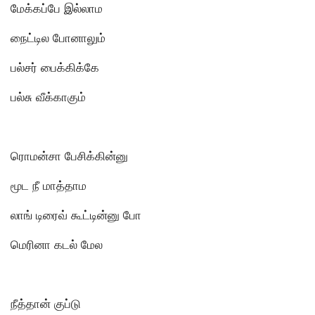
மேக்கப்பே இல்லாம
நைட்டில போனாலும்
பல்சர் பைக்கிக்கே
பல்சு வீக்காகும்
ரொமன்சா பேசிக்கின்னு
மூட நீ மாத்தாம
லாங் டிரைவ் கூட்டின்னு போ
மெரினா கடல் மேல
நீத்தான் குப்டு