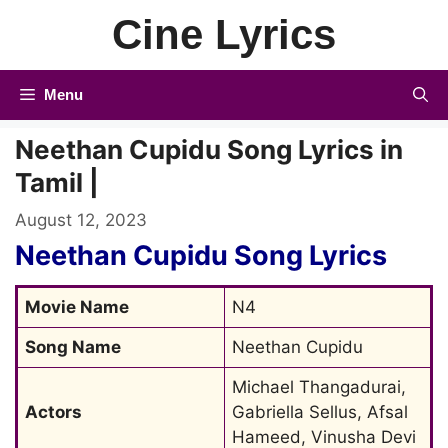
Skip
Cine Lyrics
to
content
Menu
Neethan Cupidu Song Lyrics in
Tamil |
August 12, 2023
Neethan Cupidu Song Lyrics
Movie Name
N4
Song Name
Neethan Cupidu
Michael Thangadurai, 
Actors
Gabriella Sellus, Afsal 
Hameed, Vinusha Devi