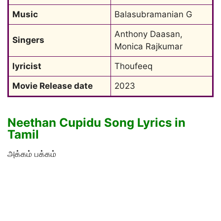
Music
Balasubramanian G
Anthony Daasan, 
Singers
Monica Rajkumar
lyricist
Thoufeeq
Movie Release date
2023
Neethan Cupidu Song Lyrics in
Tamil
அக்கம் பக்கம்