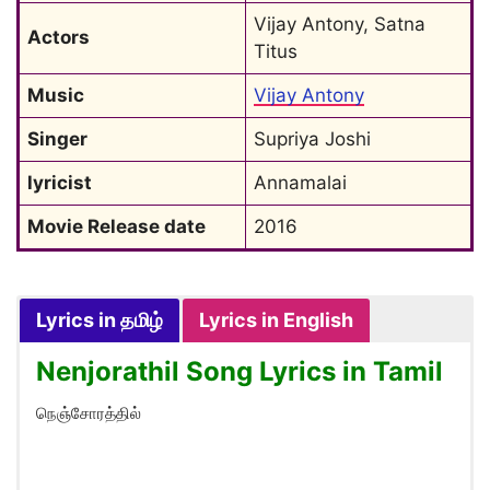
Vijay Antony, Satna 
Actors
Titus
Music
Vijay Antony
Singer
Supriya Joshi
lyricist
Annamalai
Movie Release date
2016
Lyrics in தமிழ்
Lyrics in English
Nenjorathil Song Lyrics in Tamil
நெஞ்சோரத்தில்