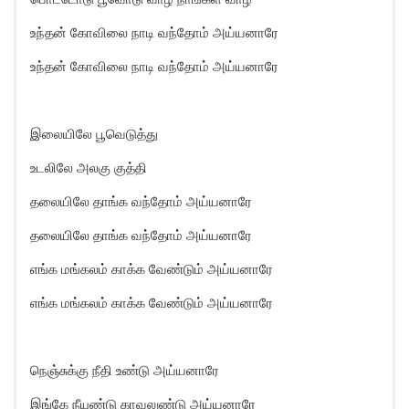
உந்தன் கோவிலை நாடி வந்தோம் அய்யனாரே
உந்தன் கோவிலை நாடி வந்தோம் அய்யனாரே
இலையிலே பூவெடுத்து
உடலிலே அலகு குத்தி
தலையிலே தாங்க வந்தோம் அய்யனாரே
தலையிலே தாங்க வந்தோம் அய்யனாரே
எங்க மங்கலம் காக்க வேண்டும் அய்யனாரே
எங்க மங்கலம் காக்க வேண்டும் அய்யனாரே
நெஞ்சுக்கு நீதி உண்டு அய்யனாரே
இங்கே நீயுண்டு காவலுண்டு அய்யனாரே