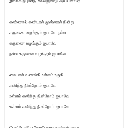
இங்கே நீயுண்டு காவலுண்டு அய்யனாரே
கண்ணால் கண்டால் முன்னால் நின்று
கருணை வழங்கும் ஐயாவே நல்ல
கருணை வழங்கும் ஐயாவே
நல்ல கருணை வழங்கும் ஐயாவே
கையால் வணங்கி உள்ளம் உருகி
கனிந்து நின்றோம் ஐயாவே
உள்ளம் கனிந்து நின்றோம் ஐயாவே
உள்ளம் கனிந்து நின்றோம் ஐயாவே
பொட்டோடு பூவோடு வாழ நாங்கள் வாழ