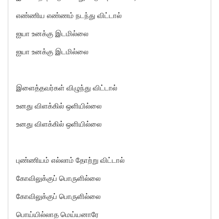
எண்ணிய எண்ணம் நடந்து விட்டால்
ஐயா உனக்கு இடமில்லை
ஐயா உனக்கு இடமில்லை
இளைத்தவர்கள் விழுந்து விட்டால்
உனது விளக்கில் ஒளியில்லை
உனது விளக்கில் ஒளியில்லை
புண்ணியம் எல்லாம் தோற்று விட்டால்
கோவிலுக்குப் பொருளில்லை
கோவிலுக்குப் பொருளில்லை
பொய்யில்லாத மெய்யனாரே