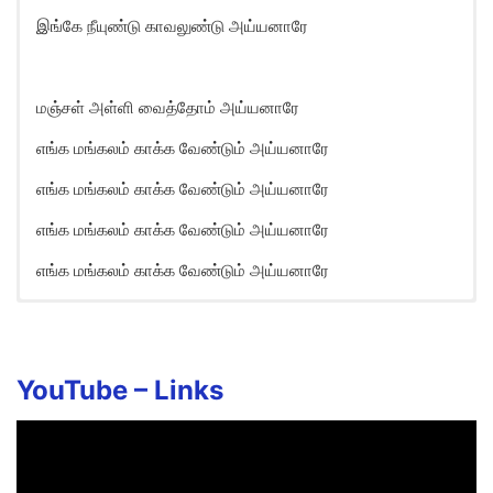
இங்கே நீயுண்டு காவலுண்டு அய்யனாரே
மஞ்சள் அள்ளி வைத்தோம் அய்யனாரே
எங்க மங்கலம் காக்க வேண்டும் அய்யனாரே
எங்க மங்கலம் காக்க வேண்டும் அய்யனாரே
எங்க மங்கலம் காக்க வேண்டும் அய்யனாரே
எங்க மங்கலம் காக்க வேண்டும் அய்யனாரே
Nenjukku Neethi Undu Song
Lyrics in English
Aiyanaarae aiyanaarae
YouTube –
Links
Nenjukku needhi undu aiyanaarae
Ingae neeyundu kaavalundu aiyanaarae