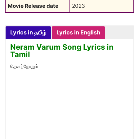
Movie Release date
2023
Lyrics in தமிழ்
Lyrics in English
Neram Varum Song Lyrics in
Tamil
தெனந்தோறும்