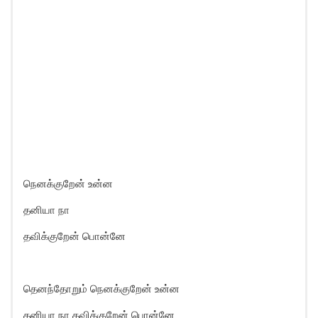
நெனக்குறேன் உன்ன
தனியா நா
தவிக்குறேன் பொன்னே
தெனந்தோறும் நெனக்குறேன் உன்ன
தனியா நா தவிக்குறேன் பொன்னே