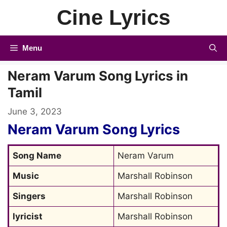
Skip
Cine Lyrics
to
content
Menu
Neram Varum Song Lyrics in
Tamil
June 3, 2023
Neram Varum Song Lyrics
Song Name
Neram Varum
Music
Marshall Robinson
Singers
Marshall Robinson
lyricist
Marshall Robinson