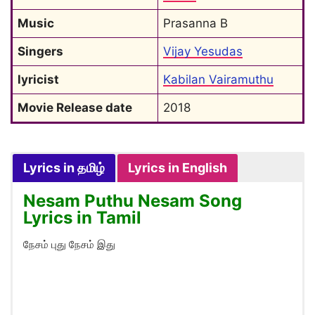
Music
Prasanna B
Singers
Vijay Yesudas
lyricist
Kabilan Vairamuthu
Movie Release date
2018
Lyrics in தமிழ்
Lyrics in English
Nesam Puthu Nesam Song
Lyrics in Tamil
நேசம் புது நேசம் இது