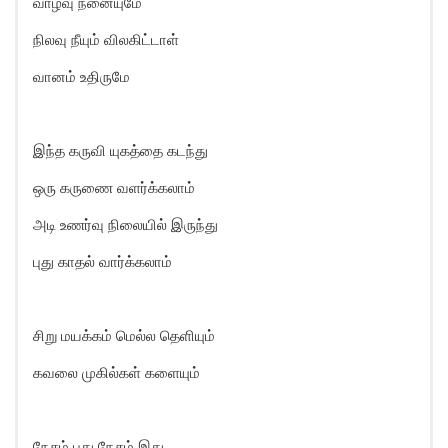
வாழ்வு நனையுமே
நிலவு நீயும் விலகிட்டாள்
வானம் உதிருமே
இந்த கருவி யுகத்தை கடந்து
ஒரு கருணை வளர்க்கலாம்
அடி உணர்வு நிலையில் இருந்து
புது காதல் வார்க்கலாம்
சிறு மயக்கம் மெல்ல தெளியும்
கவலை முகில்கள் களையும்
நேசம் புது நேசம் இது