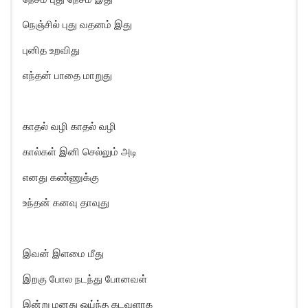
நெஞ்சில் புது வதனம் இது
புனித உறவிது
எந்தன் பாதை மாறுது
காதல் வழி காதல் வழி
கால்கள் இனி செல்லும் அடி
எனது கண்ணுக்கு
உந்தன் கனவு தாவுது
இவன் இளமை மீது
இறகு போல நடந்து போனவள்
இன்று மனது ஓய்ந்த கடவுளாக