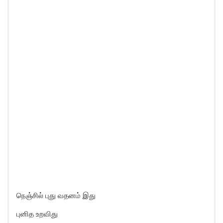
நெஞ்சில் புது வதனம் இது
புனித உறவிது