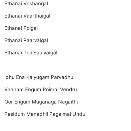
Ethanai Veshangal
Ethanai Vaarthaigal
Ethanai Poigal
Ethanai Paarvaigal
Ethanai Poli Saalvaigal
Idhu Ena Kaiyugam Parvadhu
Vaanam Engum Poimai Vendru
Oor Engum Muganaga Nagaithu
Pesidum Manadhil Pagaimai Undu