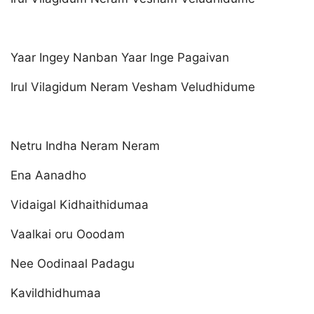
Yaar Ingey Nanban Yaar Inge Pagaivan
Irul Vilagidum Neram Vesham Veludhidume
Netru Indha Neram Neram
Ena Aanadho
Vidaigal Kidhaithidumaa
Vaalkai oru Ooodam
Nee Oodinaal Padagu
Kavildhidhumaa