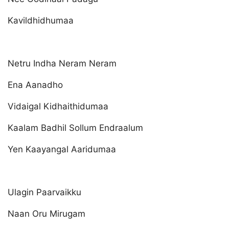
Kavildhidhumaa
Netru Indha Neram Neram
Ena Aanadho
Vidaigal Kidhaithidumaa
Kaalam Badhil Sollum Endraalum
Yen Kaayangal Aaridumaa
Ulagin Paarvaikku
Naan Oru Mirugam