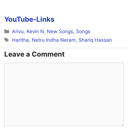
YouTube-Links
Categories
Arivu
,
Kevin N
,
New Songs
,
Songs
Tags
Haritha
,
Netru Indha Neram
,
Shariq Hassan
Leave a Comment
Comment