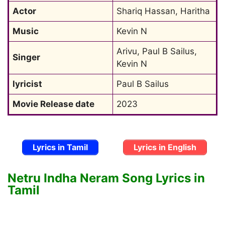
Actor
Shariq Hassan, Haritha
Music
Kevin N
Arivu, Paul B Sailus, 
Singer
Kevin N
lyricist
Paul B Sailus
Movie Release date
2023
Lyrics in Tamil
Lyrics in English
Netru Indha Neram Song Lyrics in
Tamil