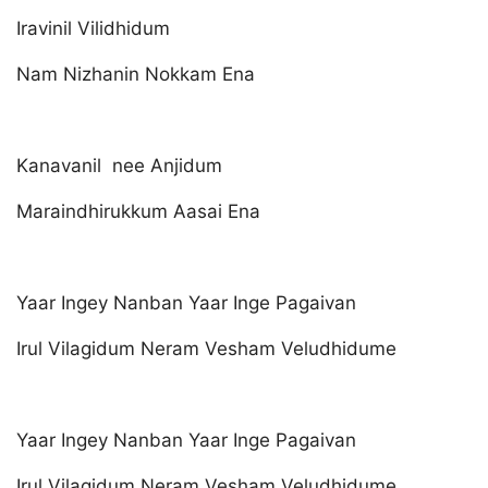
Iravinil Vilidhidum
Nam Nizhanin Nokkam Ena
Kanavanil nee Anjidum
Maraindhirukkum Aasai Ena
Yaar Ingey Nanban Yaar Inge Pagaivan
Irul Vilagidum Neram Vesham Veludhidume
Yaar Ingey Nanban Yaar Inge Pagaivan
Irul Vilagidum Neram Vesham Veludhidume