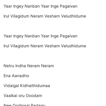
Yaar Ingey Nanban Yaar Inge Pagaivan
Irul Vilagidum Neram Vesham Veludhidume
Yaar Ingey Nanban Yaar Inge Pagaivan
Irul Vilagidum Neram Vesham Veludhidume
Netru Indha Neram Neram
Ena Aanadho
Vidaigal Kidhaithidumaa
Vaalkai oru Ooodam
Nee Oodinaal Padagu