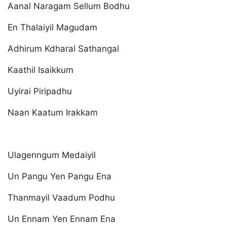
Aanal Naragam Sellum Bodhu
En Thalaiyil Magudam
Adhirum Kdharal Sathangal
Kaathil Isaikkum
Uyirai Piripadhu
Naan Kaatum Irakkam
Ulagenngum Medaiyil
Un Pangu Yen Pangu Ena
Thanmayil Vaadum Podhu
Un Ennam Yen Ennam Ena