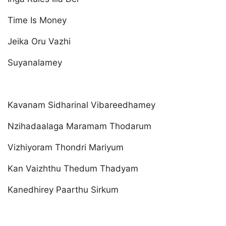
Time Is Money
Jeika Oru Vazhi
Suyanalamey
Kavanam Sidharinal Vibareedhamey
Nzihadaalaga Maramam Thodarum
Vizhiyoram Thondri Mariyum
Kan Vaizhthu Thedum Thadyam
Kanedhirey Paarthu Sirkum