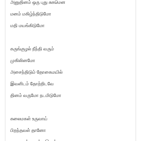
அனுதினம் ஒரு புது சுகமென
மனம் மகிழ்ந்திடுமோ
மதி மயங்கிடுமோ
கருங்குழல் நீந்தி வரும்
முகிலினமோ
அசைந்திடும் தோகைமயில்
இவளிடம் தோற்றிடவே
தினம் வருமோ நடமிடுமோ
கலைமகள் உருவாய்
பிறந்தவள் தானோ