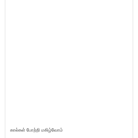
கால்கள் போற்றி மகிழ்வோம்