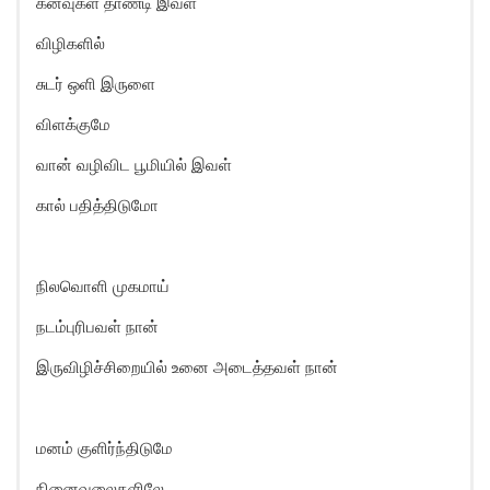
கனவுகள் தாண்டி இவள்
விழிகளில்
சுடர் ஒளி இருளை
விளக்குமே
வான் வழிவிட பூமியில் இவள்
கால் பதித்திடுமோ
நிலவொளி முகமாய்
நடம்புரிபவள் நான்
இருவிழிச்சிறையில் உனை அடைத்தவள் நான்
மனம் குளிர்ந்திடுமே
நினைவலைகளிலே