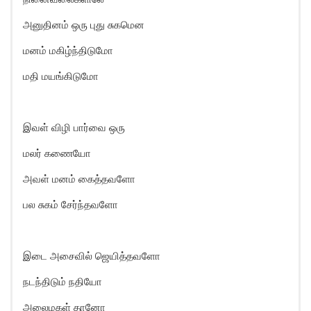
அனுதினம் ஒரு புது சுகமென
மனம் மகிழ்ந்திடுமோ
மதி மயங்கிடுமோ
இவள் விழி பார்வை ஒரு
மலர் கணையோ
அவள் மனம் கைத்தவளோ
பல சுகம் சேர்ந்தவளோ
இடை அசைவில் ஜெயித்தவளோ
நடந்திடும் நதியோ
அலைமகள் தானோ