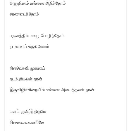
அனுதினம் உன்னை அறிந்தோம்
சரணடைந்தோம்
பருவத்தில் மழை பொழிந்தோம்
நடனமாய் உருகினோம்
நிலவொளி முகமாய்
நடம்புரிபவள் நான்
இருவிழிச்சிறையில் உன்னை அடைத்தவள் நான்
மனம் குளிர்ந்திடுமே
நினைவலைகளிலே