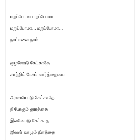
மறப்போமா மறப்போமா
மறுப்போமா… மறுப்போமா…
நாட்களை நாம்
குழலோடு கேட்காதே
காற்றில் பேசும் வார்த்தையை
அலையோடு கேட்காதே
நீ போகும் தூரத்தை
இவனோடு கேட்காத
இவன் வாழும் நீளத்தை