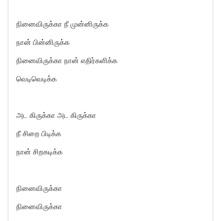
நினைவிருக்கா நீ முன்னிருக்க
நான் பின்னிருக்க
நினைவிருக்கா நான் எதிர்களிக்க
வெடிவெடிக்க
அட கிருக்கா அட கிருக்கா
நீ சிறை பிடிக்க
நான் சிறகடிக்க
நினைவிருக்கா
நினைவிருக்கா