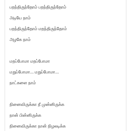
பறந்திருந்தோம் பறந்திருந்தோம்
அடியே நாம்
பறந்திருந்தோம் மறந்திருந்தோம்
அழகே நாம்
மறப்போமா மறப்போமா
மறுப்போமா… மறுப்போமா…
நாட்களை நாம்
நினைவிருக்கா நீ முன்னிருக்க
நான் பின்னிருக்க
நினைவிருக்கா நான் நிழலடிக்க