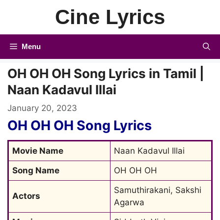
Skip
Cine Lyrics
to
content
Menu
OH OH OH Song Lyrics in Tamil |
Naan Kadavul Illai
January 20, 2023
OH OH OH Song Lyrics
Movie Name
Naan Kadavul Illai
Song Name
OH OH OH
Samuthirakani, Sakshi 
Actors
Agarwa