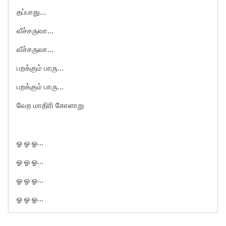
தப்பாது…
வீச்சருவா…
வீச்சருவா…
பறக்கும் பாரு…
பறக்கும் பாரு…
வேற மாதிரி கோளாறு
ஓ ஓ ஓ…
ஓ ஓ ஓ…
ஓ ஓ ஓ…
ஓ ஓ ஓ…
OH OH OH Song Lyrics in