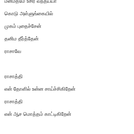
மன்மதமே உசிர் வந்தய்யா
கொடு அள்ளுங்கையில்
முகம் புதைச்சேன்
தனிம தீர்த்தேன்
ராசாவே
ராசாத்தி
என் தோளில் உன்ன சாய்ச்சிகிறேன்
ராசாத்தி
என் ஆச மொத்தம் காட்டிகிறேன்