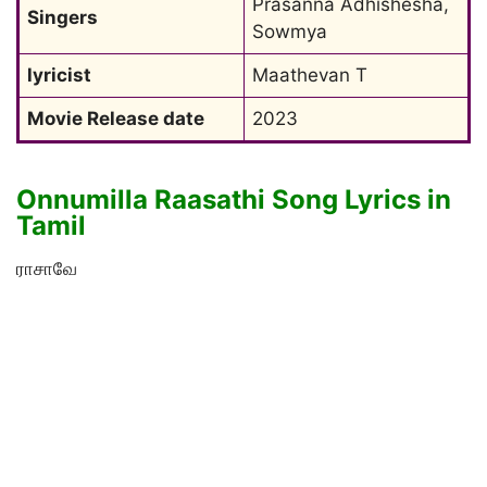
Prasanna Adhishesha, 
Singers
Sowmya
lyricist
Maathevan T
Movie Release date
2023
Onnumilla Raasathi Song Lyrics in
Tamil
ராசாவே