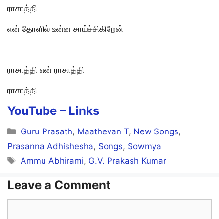
ராசாத்தி
என் தோளில் உன்ன சாய்ச்சிகிறேன்
ராசாத்தி என் ராசாத்தி
ராசாத்தி
YouTube –
Links
Categories
Guru Prasath
,
Maathevan T
,
New Songs
,
Prasanna Adhishesha
,
Songs
,
Sowmya
Tags
Ammu Abhirami
,
G.V. Prakash Kumar
Leave a Comment
Comment