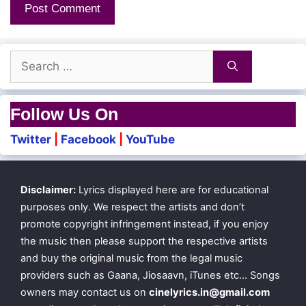
Search
for:
Follow Us On
Twitter
|
Facebook
|
YouTube
Disclaimer:
Lyrics displayed here are for educational
purposes only. We respect the artists and don’t
promote copyright infringement instead, if you enjoy
the music then please support the respective artists
and buy the original music from the legal music
providers such as Gaana, Jiosaavn, iTunes etc… Songs
owners may contact us on
cinelyrics.in@gmail.com