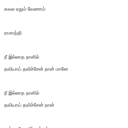
கவல ஏதும் வேணாம்
ராசாத்தி
நீ இல்லாத நாளில்
தவியாய் தவிச்சேன் நான் மானே
நீ இல்லாத நாளில்
தவியாய் தவிச்சேன் நான்