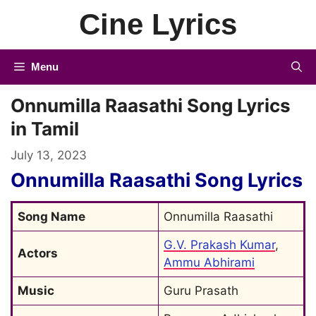
Skip
Cine Lyrics
to
content
Menu
Onnumilla Raasathi Song Lyrics
in Tamil
July 13, 2023
Onnumilla Raasathi Song Lyrics
Song Name
Onnumilla Raasathi
G.V. Prakash Kumar
, 
Actors
Ammu Abhirami
Music
Guru Prasath