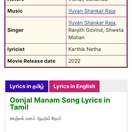
Music
Yuvan Shankar Raja
Yuvan Shankar Raja
, 
Singer
Ranjith Govind, Shweta 
Mohan
lyricist
Karthik Netha
Movie Release date
2022
Lyrics in தமிழ்
Lyrics in English
Oonjal Manam Song Lyrics in
Tamil
ஊஞ்சல் மனம் ஆடிடும் நேரம்