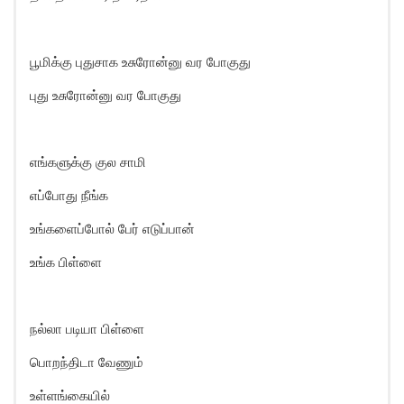
பூமிக்கு புதுசாக உசுரோன்னு வர போகுது
புது உசுரோன்னு வர போகுது
எங்களுக்கு குல சாமி
எப்போது நீங்க
உங்களைப்போல் பேர் எடுப்பான்
உங்க பிள்ளை
நல்லா படியா பிள்ளை
பொறந்திடா வேணும்
உள்ளங்கையில்