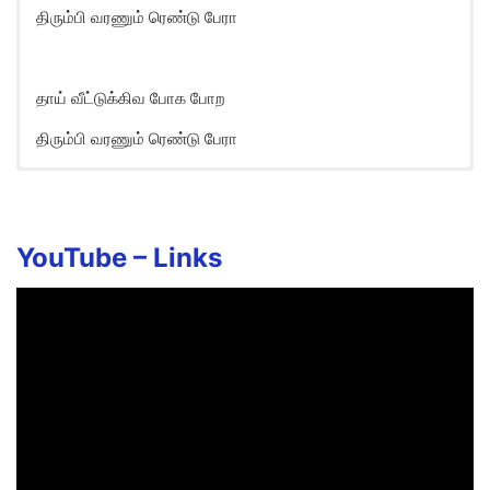
திரும்பி வரணும் ரெண்டு பேரா
தாய் வீட்டுக்கிவ போக போற
திரும்பி வரணும் ரெண்டு பேரா
Oorellam Vettu Satham Song
Lyrics in English
Thannaarae Naaray Nanne
YouTube –
Links
Thannaarae Naaray Nanne
Thannaarae Thannaarae
Thannaarae Naaray Nanne
Thana Thannaarae Naaray Nanne
Oorellaam Vaettu Sathham