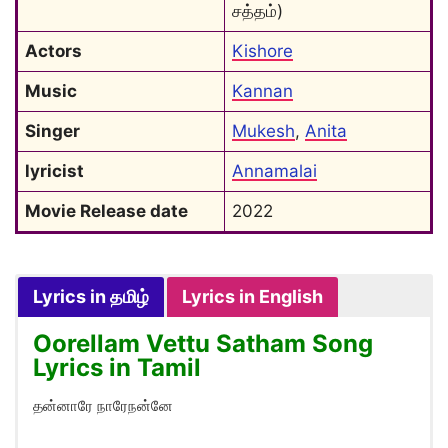
சத்தம்)
Actors
Kishore
Music
Kannan
Singer
Mukesh
, 
Anita
lyricist
Annamalai
Movie Release date
2022
Lyrics in தமிழ்
Lyrics in English
Oorellam Vettu Satham Song
Lyrics in Tamil
தன்னாரே நாரேநன்னே