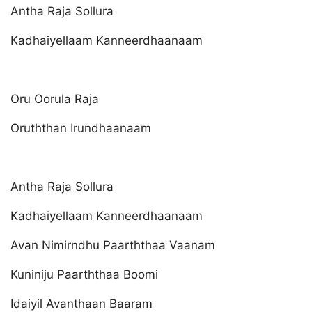
Antha Raja Sollura
Kadhaiyellaam Kanneerdhaanaam
Oru Oorula Raja
Oruththan Irundhaanaam
Antha Raja Sollura
Kadhaiyellaam Kanneerdhaanaam
Avan Nimirndhu Paarththaa Vaanam
Kuniniju Paarththaa Boomi
Idaiyil Avanthaan Baaram