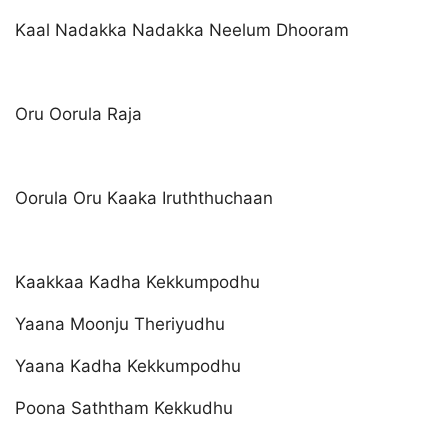
Kaal Nadakka Nadakka Neelum Dhooram
Oru Oorula Raja
Oorula Oru Kaaka Iruththuchaan
Kaakkaa Kadha Kekkumpodhu
Yaana Moonju Theriyudhu
Yaana Kadha Kekkumpodhu
Poona Saththam Kekkudhu