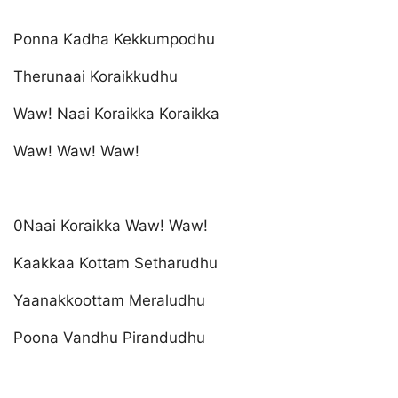
Ponna Kadha Kekkumpodhu
Therunaai Koraikkudhu
Waw! Naai Koraikka Koraikka
Waw! Waw! Waw!
0Naai Koraikka Waw! Waw!
Kaakkaa Kottam Setharudhu
Yaanakkoottam Meraludhu
Poona Vandhu Pirandudhu