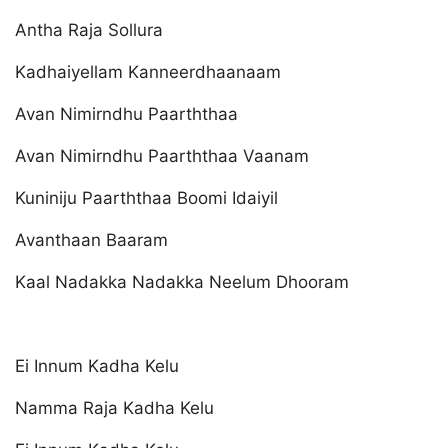
Antha Raja Sollura
Kadhaiyellam Kanneerdhaanaam
Avan Nimirndhu Paarththaa
Avan Nimirndhu Paarththaa Vaanam
Kuniniju Paarththaa Boomi Idaiyil
Avanthaan Baaram
Kaal Nadakka Nadakka Neelum Dhooram
Ei Innum Kadha Kelu
Namma Raja Kadha Kelu