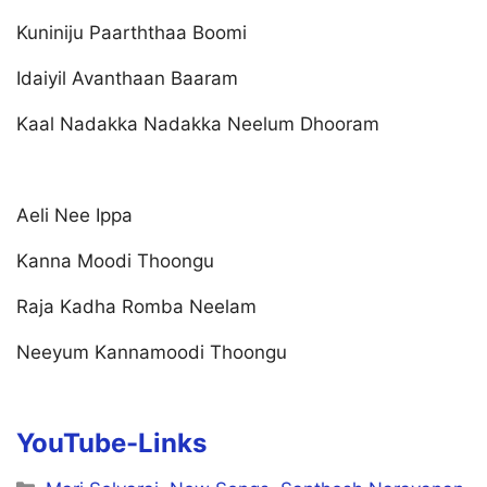
Kuniniju Paarththaa Boomi
Idaiyil Avanthaan Baaram
Kaal Nadakka Nadakka Neelum Dhooram
Aeli Nee Ippa
Kanna Moodi Thoongu
Raja Kadha Romba Neelam
Neeyum Kannamoodi Thoongu
YouTube-Links
Categories