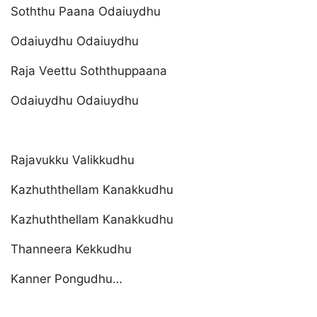
Soththu Paana Odaiuydhu
Odaiuydhu Odaiuydhu
Raja Veettu Soththuppaana
Odaiuydhu Odaiuydhu
Rajavukku Valikkudhu
Kazhuththellam Kanakkudhu
Kazhuththellam Kanakkudhu
Thanneera Kekkudhu
Kanner Pongudhu…