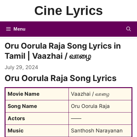
Skip
Cine Lyrics
to
content
Menu
Oru Oorula Raja Song Lyrics in
Tamil | Vaazhai / வாழை
July 29, 2024
Oru Oorula Raja Song Lyrics
Movie Name
Vaazhai / வாழை
Song Name
Oru Oorula Raja
Actors
——
Music
Santhosh Narayanan