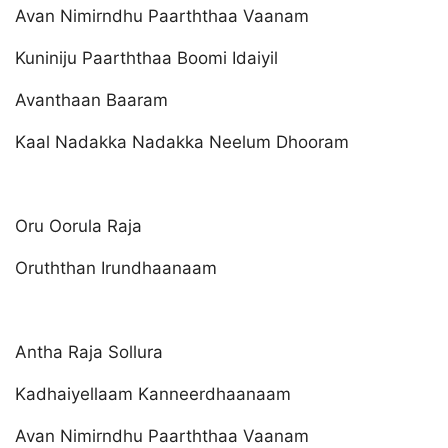
Avan Nimirndhu Paarththaa Vaanam
Kuniniju Paarththaa Boomi Idaiyil
Avanthaan Baaram
Kaal Nadakka Nadakka Neelum Dhooram
Oru Oorula Raja
Oruththan Irundhaanaam
Antha Raja Sollura
Kadhaiyellaam Kanneerdhaanaam
Avan Nimirndhu Paarththaa Vaanam