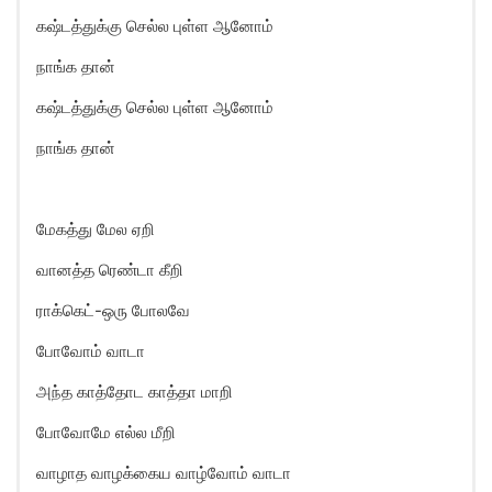
கஷ்டத்துக்கு செல்ல புள்ள ஆனோம்
நாங்க தான்
கஷ்டத்துக்கு செல்ல புள்ள ஆனோம்
நாங்க தான்
மேகத்து மேல ஏறி
வானத்த ரெண்டா கீறி
ராக்கெட்-ஒரு போலவே
போவோம் வாடா
அந்த காத்தோட காத்தா மாறி
போவோமே எல்ல மீறி
வாழாத வாழக்கைய வாழ்வோம் வாடா