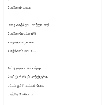
போவோம் வாடா
மழை காத்தோட காத்தா மாறி
போவோமேஎல்ல மீறி
வாழாத வாழ்கைய
வாழ்வோம் வாடா….
சிட்டு குருவி கூட்டத்துல
வெட்டு கிளியும் சேந்திருக்க
பட்டம் பூச்சி கூட்டம் போல
பறந்தே போவோமா