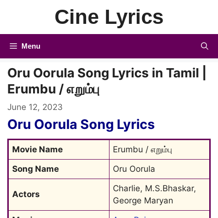
Skip
Cine Lyrics
to
content
Menu
Oru Oorula Song Lyrics in Tamil |
Erumbu / எறும்பு
June 12, 2023
Oru Oorula Song Lyrics
Movie Name
Erumbu / எறும்பு
Song Name
Oru Oorula
Charlie, M.S.Bhaskar, 
Actors
George Maryan