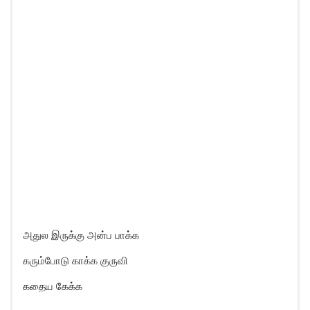
அதுல இருக்கு அன்ப பாக்க
கரும்போடு காக்க குருவி
கதைய கேக்க