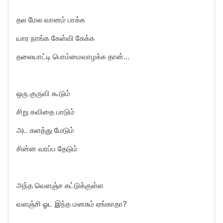
தல மேல வானம் பாக்க
யார நாங்க கேள்வி கேக்க
தலையாட்டி பொம்மைவாழக்க தான்…
ஒரு குருவி கூடும்
சிறு கவிதை பாடும்
அட களத்து மேடும்
சின்ன வரப்ப தேடும்
அந்த வெளஞ்ச கட்டுக்குள்ள
வளஞ்சி ஓட இந்த மனசும் ஏங்காதா?