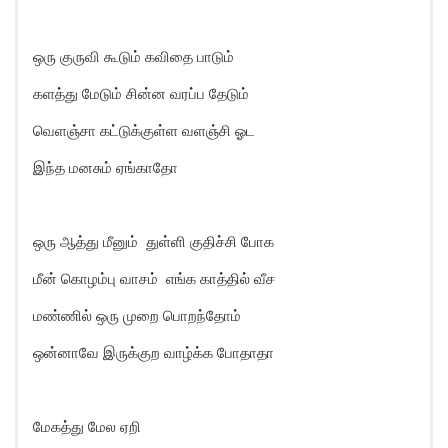
ஒரு குருவி கூடும் கவிதை பாடும்
களத்து மேடும் சின்ன வரப்ப தேடும்
வெளஞ்சா கட்டுக்குள்ள வளஞ்சி ஓட
இந்த மனசும் ஏங்காதோ
ஒரு ஆத்து மீனும் துள்ளி குதிச்சி போக
மீன் கொழம்பு வாசம் எங்க காத்தில் வீச
மண்ணில் ஒரு முறை பொறந்தோம்
ஒன்னாவே இருக்குற வாழ்க்க போதாதா
மேகத்து மேல ஏறி