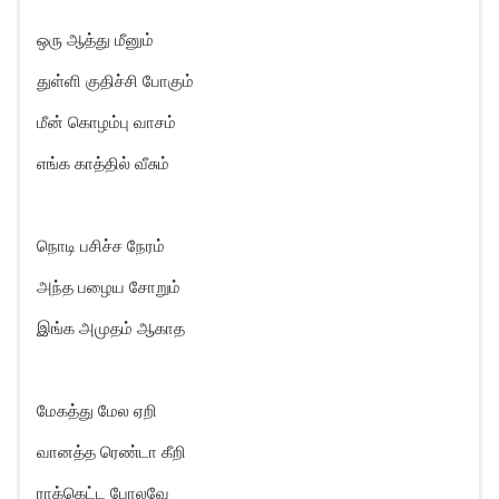
ஒரு ஆத்து மீனும்
துள்ளி குதிச்சி போகும்
மீன் கொழம்பு வாசம்
எங்க காத்தில் வீசும்
நொடி பசிச்ச நேரம்
அந்த பழைய சோறும்
இங்க அமுதம் ஆகாத
மேகத்து மேல ஏறி
வானத்த ரெண்டா கீறி
ராக்கெட்ட போலவே