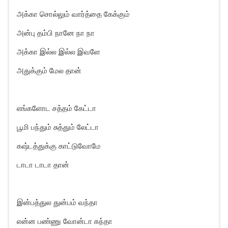
அக்கா சொல்லும் வார்த்தை கேக்கும்
அன்பு தம்பி நானே நா நா
அக்கா இல்ல இல்ல இவளே
அதுக்கும் மேல தான்
எங்களோட சத்தம் கேட்டா
பூமி பந்தும் சுத்தும் லேட்டா
கஷ்டத்துக்கு காட்டுவோமே
டாடா டாடா தான்
இன்பத்துல துன்பம் வந்தா
என்ன பண்ணு வோன்டா கந்தா