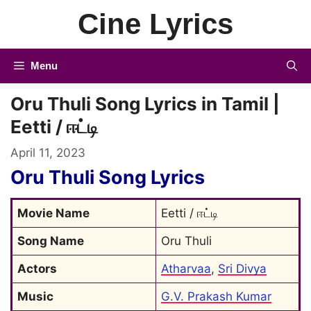
Skip
Cine Lyrics
to
content
Menu
Oru Thuli Song Lyrics in Tamil |
Eetti / ஈட்டி
April 11, 2023
Oru Thuli Song Lyrics
Movie Name
Eetti / ஈட்டி
Song Name
Oru Thuli
Actors
Atharvaa
, 
Sri Divya
Music
G.V. Prakash Kumar