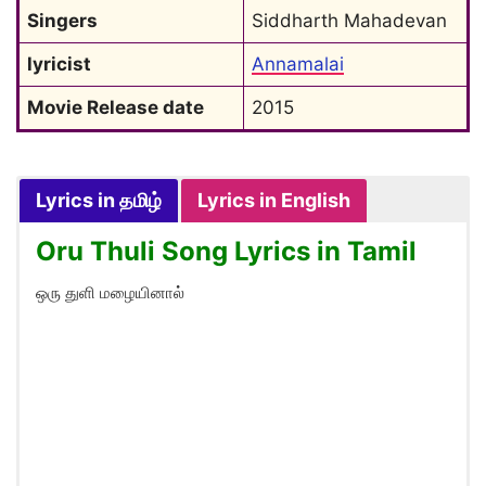
Singers
Siddharth Mahadevan
lyricist
Annamalai
Movie Release date
2015
Lyrics in தமிழ்
Lyrics in English
Oru Thuli Song Lyrics in Tamil
ஒரு துளி மழையினால்