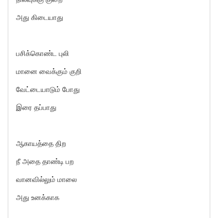
அது கிடையாது
பசிக்கொண்ட புலி
மானை வைக்கும் குறி
வேட்டையாடும் போது
இரை தப்பாது
ஆகாயத்தை திற
நீ அதை தாண்டி பற
வானவில்லும் மாலை
அது உனக்காக