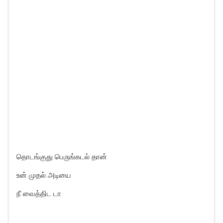
தொடங்குது பெருங்கடல் தான்
உன் முதல் அடியை
நீ வைத்திட டா