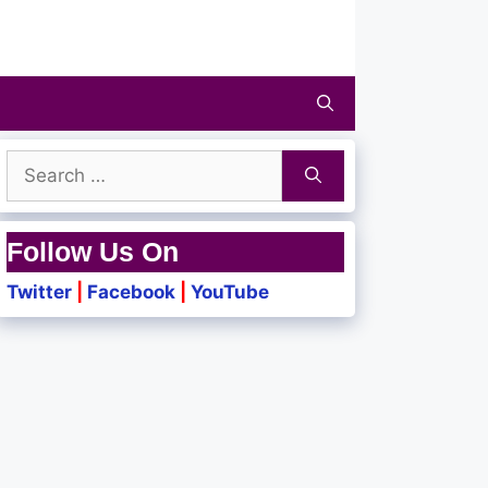
Search
for:
Follow Us On
Twitter
|
Facebook
|
YouTube