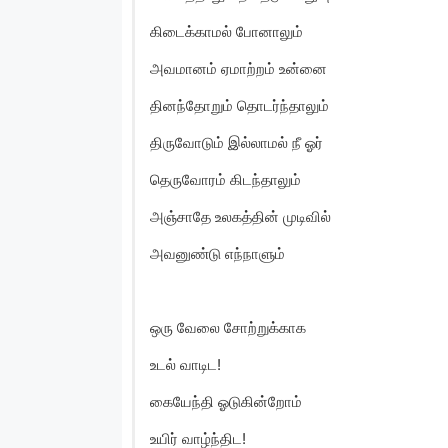
கிடைக்காமல் போனாலும்
அவமானம் ஏமாற்றம் உன்னை
தினந்தோறும் தொடர்ந்தாலும்
திருவோடும் இல்லாமல் நீ ஓர்
தெருவோரம் கிடந்தாலும்
அஞ்சாதே உலகத்தின் முடிவில்
அவனுண்டு எந்நாளும்
ஒரு வேலை சோற்றுக்காக
உடல் வாடிட!
கையேந்தி ஓடுகின்றோம்
உயிர் வாழ்ந்திட!