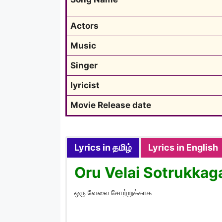
Actors
Music
Singer
lyricist
Movie Release date
Lyrics in தமிழ்
Lyrics in English
Oru Velai Sotrukkaga
ஒரு வேலை சோற்றுக்காக