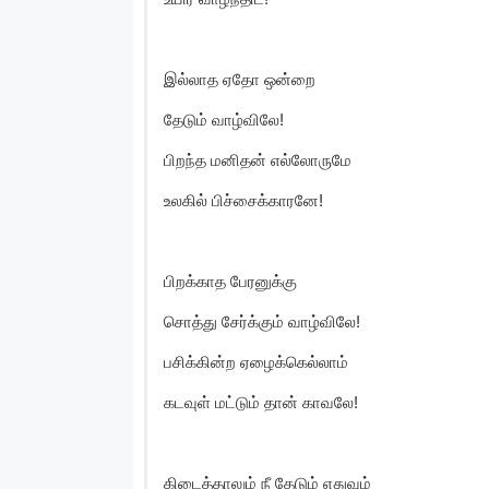
இல்லாத ஏதோ ஒன்றை
தேடும் வாழ்விலே!
பிறந்த மனிதன் எல்லோருமே
உலகில் பிச்சைக்காரனே!
பிறக்காத பேரனுக்கு
சொத்து சேர்க்கும் வாழ்விலே!
பசிக்கின்ற ஏழைக்கெல்லாம்
கடவுள் மட்டும் தான் காவலே!
கிடைத்தாலும் நீ தேடும் எதுவும்