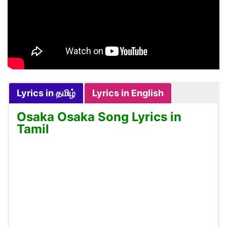
Lyrics in தமிழ்
Lyrics in English
Osaka Osaka Song Lyrics in
Tamil