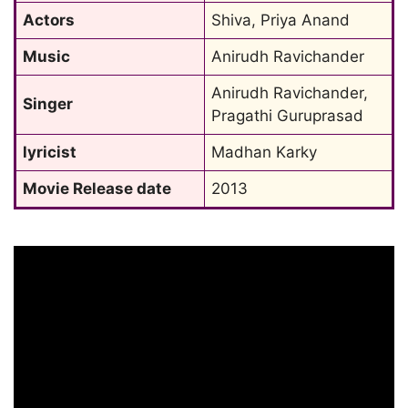
Actors
Shiva, Priya Anand
Music
Anirudh Ravichander
Anirudh Ravichander, 
Singer
Pragathi Guruprasad
lyricist
Madhan Karky
Movie Release date
2013