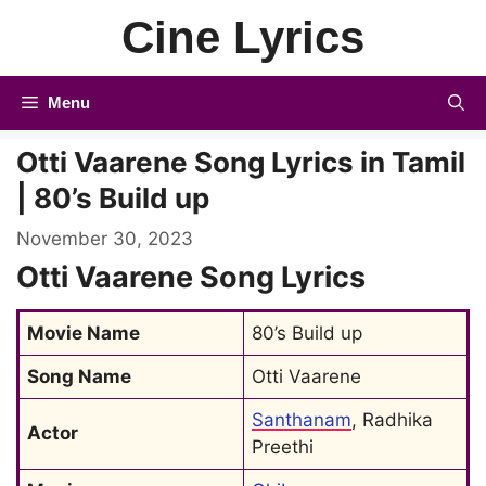
Skip
Cine Lyrics
to
content
Menu
Otti Vaarene Song Lyrics in Tamil
| 80’s Build up
November 30, 2023
Otti Vaarene Song Lyrics
Movie Name
80’s Build up
Song Name
Otti Vaarene
Santhanam
, Radhika 
Actor
Preethi