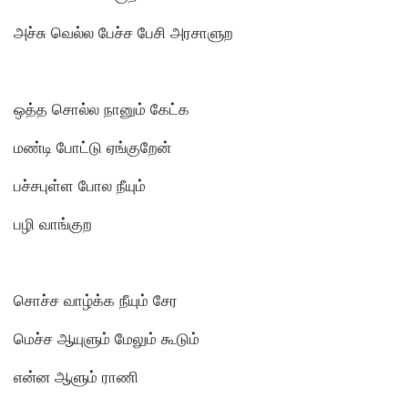
அச்சு வெல்ல பேச்ச பேசி அரசாளுற
ஒத்த சொல்ல நானும் கேட்க
மண்டி போட்டு ஏங்குறேன்
பச்சபுள்ள போல நீயும்
பழி வாங்குற
சொச்ச வாழ்க்க நீயும் சேர
மெச்ச ஆயுளும் மேலும் கூடும்
என்ன ஆளும் ராணி