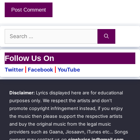
Search
for:
Follow Us On
Twitter
|
Facebook
|
YouTube
Disclaimer:
Lyrics displayed here are for educational
purposes only. We respect the artists and don’t
promote copyright infringement instead, if you enjoy
the music then please support the respective artists
and buy the original music from the legal music
providers such as Gaana, Jiosaavn, iTunes etc… Songs
owners may contact us on
cinelyrics.in@gmail.com