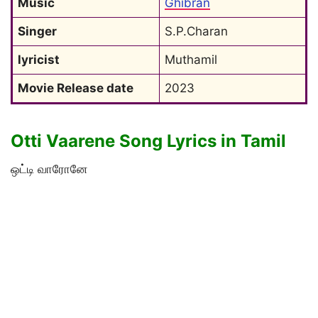
Music
Ghibran
Singer
S.P.Charan
lyricist
Muthamil
Movie Release date
2023
Otti Vaarene Song Lyrics in Tamil
ஒட்டி வாரோனே