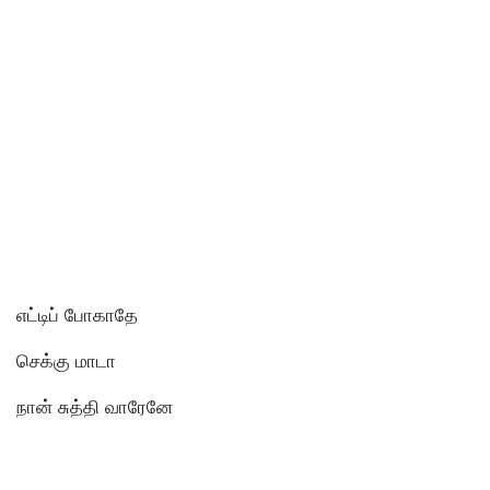
எட்டிப் போகாதே
செக்கு மாடா
நான் சுத்தி வாரேனே