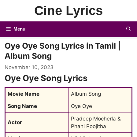
Skip
Cine Lyrics
to
content
Menu
Oye Oye Song Lyrics in Tamil |
Album Song
November 10, 2023
Oye Oye Song Lyrics
Movie Name
Album Song
Song Name
Oye Oye
Pradeep Mocherla & 
Actor
Phani Poojitha