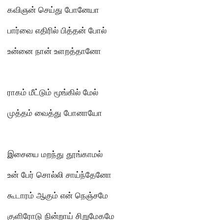
கவிஞன் செய்து போனேயா
பார்வை எதிரில் பித்தன் போல்
உன்னை நான் உளறத்தானோ
ராகம் மீட்டும் மூங்கில் மேல்
முத்தம் வைத்து போனாயோ
இசையை மறந்து தூங்காமல்
உன் பேர் சொல்லி சாய்ந்தேனாே
கூடாரம் ஆகும் என் நெஞ்சமே
குளிரோடு நின்றாய் சிறுமேகமே