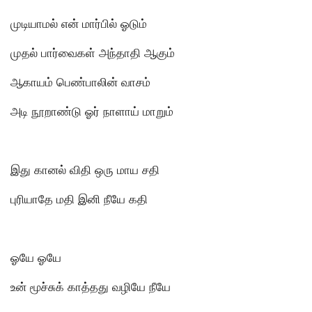
முடியாமல் என் மார்பில் ஓடும்
முதல் பார்வைகள் அந்தாதி ஆகும்
ஆகாயம் பெண்பாலின் வாசம்
அடி நூறாண்டு ஓர் நாளாய் மாறும்
இது கானல் விதி ஒரு மாய சதி
புரியாதே மதி இனி நீயே கதி
ஓயே ஓயே
உன் மூச்சுக் காத்தது வழியே நீயே