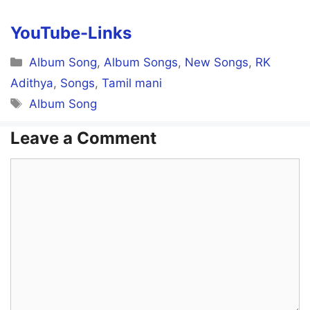
YouTube-Links
Categories
Album Song
,
Album Songs
,
New Songs
,
RK
Adithya
,
Songs
,
Tamil mani
Tags
Album Song
Leave a Comment
Comment