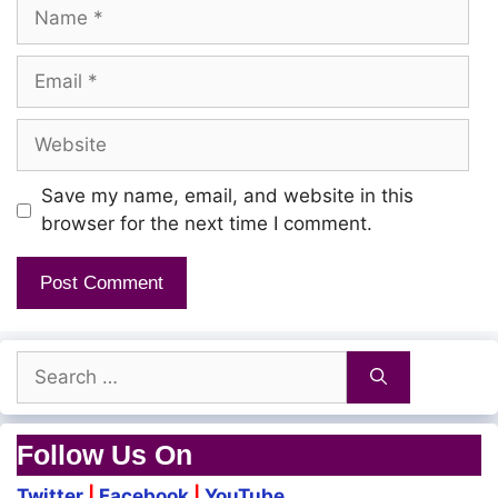
Name
Email
Website
Save my name, email, and website in this
browser for the next time I comment.
Search
for:
Follow Us On
Twitter
|
Facebook
|
YouTube