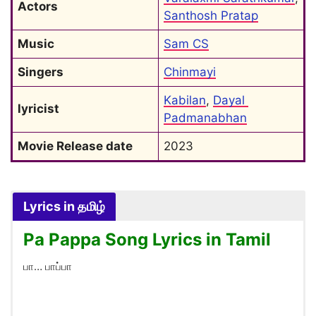
Actors
Santhosh Pratap
Music
Sam CS
Singers
Chinmayi
Kabilan
, 
Dayal 
lyricist
Padmanabhan
Movie Release date
2023
Lyrics in தமிழ்
Pa Pappa Song Lyrics in Tamil
பா… பாப்பா