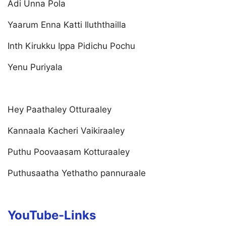
Adi Unna Pola
Yaarum Enna Katti Iluththailla
Inth Kirukku Ippa Pidichu Pochu
Yenu Puriyala
Hey Paathaley Otturaaley
Kannaala Kacheri Vaikiraaley
Puthu Poovaasam Kotturaaley
Puthusaatha Yethatho pannuraale
YouTube-Links