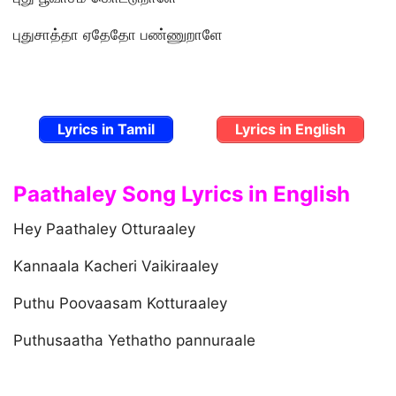
புதுசாத்தா ஏதேதோ பண்ணுறாளே
Lyrics in Tamil
Lyrics in English
Paathaley Song Lyrics in English
Hey Paathaley Otturaaley
Kannaala Kacheri Vaikiraaley
Puthu Poovaasam Kotturaaley
Puthusaatha Yethatho pannuraale