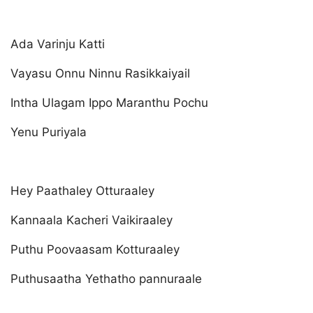
Ada Varinju Katti
Vayasu Onnu Ninnu Rasikkaiyail
Intha Ulagam Ippo Maranthu Pochu
Yenu Puriyala
Hey Paathaley Otturaaley
Kannaala Kacheri Vaikiraaley
Puthu Poovaasam Kotturaaley
Puthusaatha Yethatho pannuraale