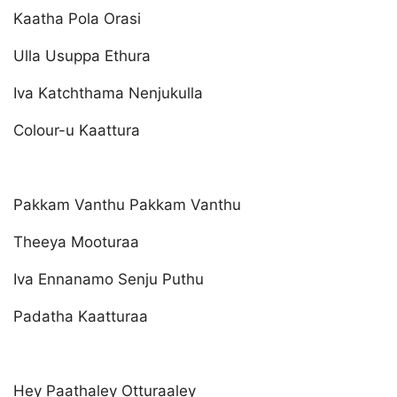
Kaatha Pola Orasi
Ulla Usuppa Ethura
Iva Katchthama Nenjukulla
Colour-u Kaattura
Pakkam Vanthu Pakkam Vanthu
Theeya Mooturaa
Iva Ennanamo Senju Puthu
Padatha Kaatturaa
Hey Paathaley Otturaaley