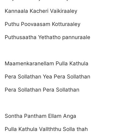
Kannaala Kacheri Vaikiraaley
Puthu Poovaasam Kotturaaley
Puthusaatha Yethatho pannuraale
Maamenkaranellam Pulla Kathula
Pera Sollathan Yea Pera Sollathan
Pera Sollathan Pera Sollathan
Sontha Pantham Ellam Anga
Pulla Kathula Vallththu Solla thah