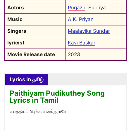
Actors
Pugazh
, Supriya
Music
A.K. Priyan
Singers
Maalavika Sundar
lyricist
Kavi Baskar
Movie Release date
2023
Lyrics in தமிழ்
Paithiyam Pudikuthey Song
Lyrics in Tamil
பைத்தியம் பிடிக்க வைக்குறானே