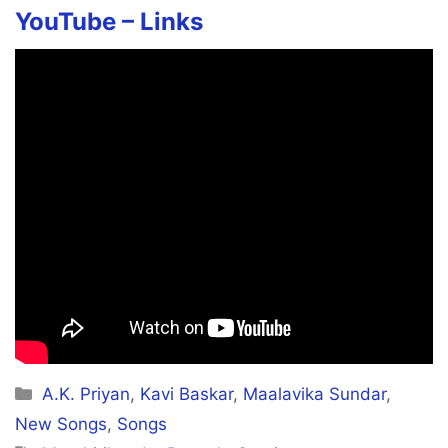
YouTube –
Links
Categories
A.K. Priyan
,
Kavi Baskar
,
Maalavika Sundar
,
New Songs
,
Songs