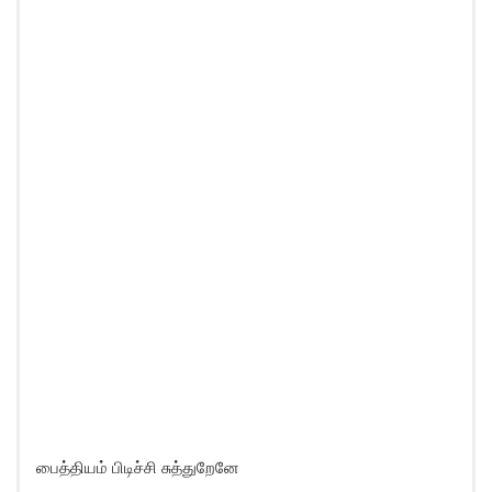
பைத்தியம் பிடிச்சி சுத்துறேனே