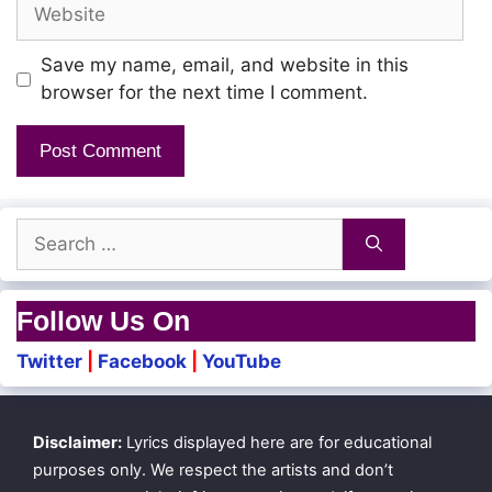
Website
Save my name, email, and website in this
browser for the next time I comment.
Search
for:
Follow Us On
Twitter
|
Facebook
|
YouTube
Disclaimer:
Lyrics displayed here are for educational
purposes only. We respect the artists and don’t