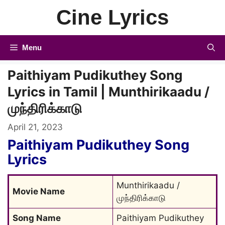
Skip
Cine Lyrics
to
content
Menu
Paithiyam Pudikuthey Song
Lyrics in Tamil | Munthirikaadu /
முந்திரிக்காடு
April 21, 2023
Paithiyam Pudikuthey Song
Lyrics
Munthirikaadu / 
Movie Name
முந்திரிக்காடு
Song Name
Paithiyam Pudikuthey