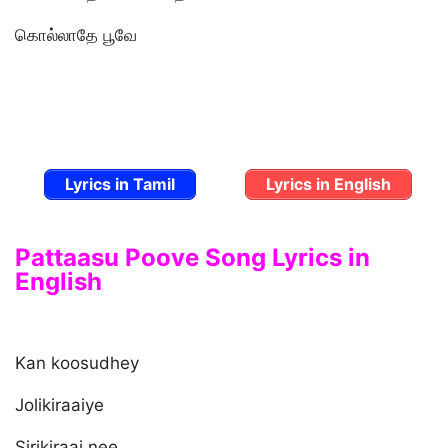
கொல்லாதே பூவே
Lyrics in Tamil
Lyrics in English
Pattaasu Poove Song Lyrics in
English
Kan koosudhey
Jolikiraaiye
Sirikiraai nee