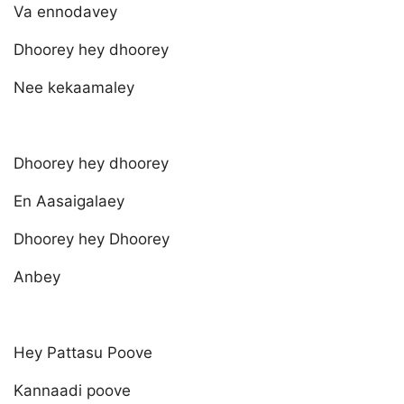
Va ennodavey
Dhoorey hey dhoorey
Nee kekaamaley
Dhoorey hey dhoorey
En Aasaigalaey
Dhoorey hey Dhoorey
Anbey
Hey Pattasu Poove
Kannaadi poove