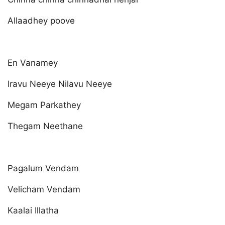
Allaadhey poove
En Vanamey
Iravu Neeye Nilavu Neeye
Megam Parkathey
Thegam Neethane
Pagalum Vendam
Velicham Vendam
Kaalai Illatha