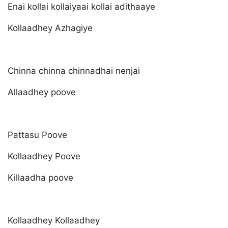
Enai kollai kollaiyaai kollai adithaaye
Kollaadhey Azhagiye
Chinna chinna chinnadhai nenjai
Allaadhey poove
Pattasu Poove
Kollaadhey Poove
Killaadha poove
Kollaadhey Kollaadhey