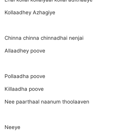
Kollaadhey Azhagiye
Chinna chinna chinnadhai nenjai
Allaadhey poove
Pollaadha poove
Killaadha poove
Nee paarthaal naanum thoolaaven
Neeye