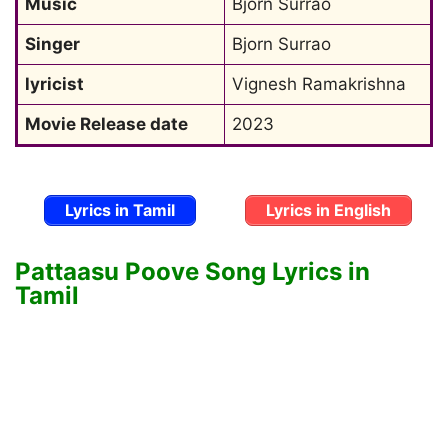
Music
Bjorn Surrao
Singer
Bjorn Surrao
lyricist
Vignesh Ramakrishna
Movie Release date
2023
Lyrics in Tamil
Lyrics in English
Pattaasu Poove Song Lyrics in
Tamil