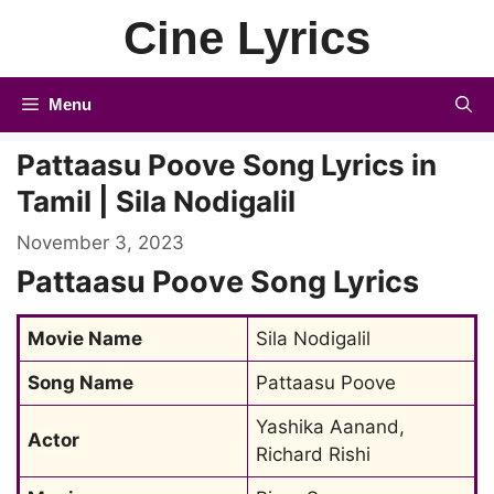
Skip
Cine Lyrics
to
content
Menu
Pattaasu Poove Song Lyrics in
Tamil | Sila Nodigalil
November 3, 2023
Pattaasu Poove Song Lyrics
Movie Name
Sila Nodigalil
Song Name
Pattaasu Poove
Yashika Aanand, 
Actor
Richard Rishi