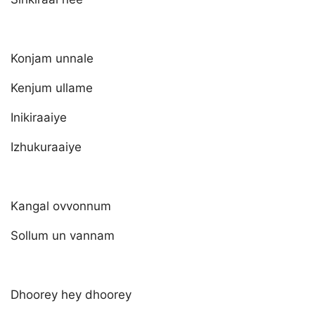
Konjam unnale
Kenjum ullame
Inikiraaiye
Izhukuraaiye
Kangal ovvonnum
Sollum un vannam
Dhoorey hey dhoorey