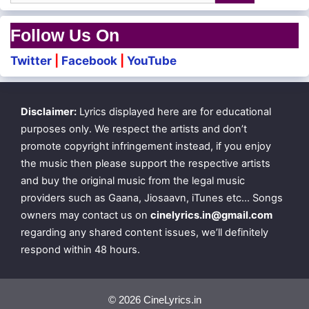
Follow Us On
Twitter
|
Facebook
|
YouTube
Disclaimer:
Lyrics displayed here are for educational
purposes only. We respect the artists and don’t
promote copyright infringement instead, if you enjoy
the music then please support the respective artists
and buy the original music from the legal music
providers such as Gaana, Jiosaavn, iTunes etc… Songs
owners may contact us on
cinelyrics.in@gmail.com
regarding any shared content issues, we’ll definitely
respond within 48 hours.
© 2026 CineLyrics.in