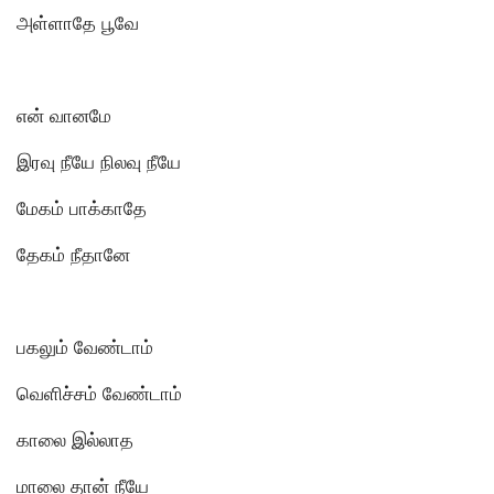
அள்ளாதே பூவே
என் வானமே
இரவு நீயே நிலவு நீயே
மேகம் பாக்காதே
தேகம் நீதானே
பகலும் வேண்டாம்
வெளிச்சம் வேண்டாம்
காலை இல்லாத
மாலை தான் நீயே