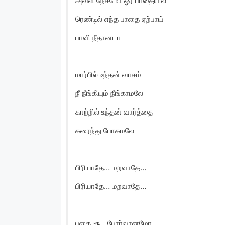
அவள் நேசமோ ஓர் பாதையில்
ரெண்டில் எந்த பாதை ஏற்பாய்
பாவி நீதானடா
மார்பில் உந்தன் வாசம்
நீ நீங்கியும் நீங்காமலே
காற்றில் உந்தன் வார்த்தை
கரைந்து போகமலே
பிரியாதே… மறவாதே…
பிரியாதே… மறவாதே…
புகை சூட போர்வானமோ