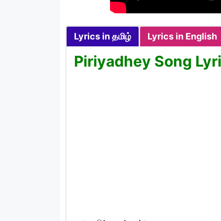
Lyrics in தமிழ்
Lyrics in English
Piriyadhey Song Lyri