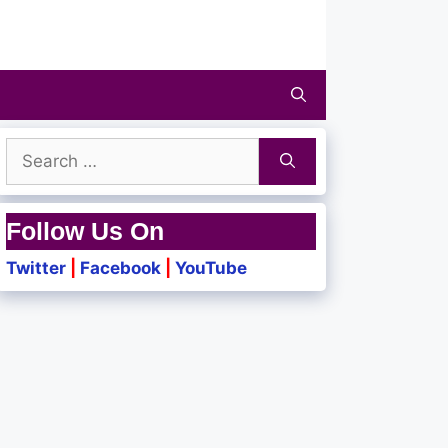
Search
for:
Follow Us On
Twitter
|
Facebook
|
YouTube