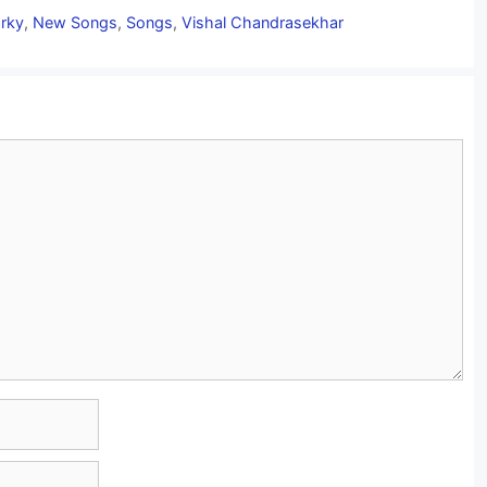
rky
,
New Songs
,
Songs
,
Vishal Chandrasekhar