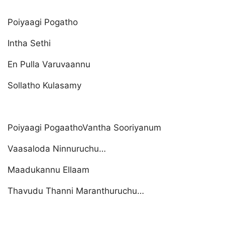
Poiyaagi Pogatho
Intha Sethi
En Pulla Varuvaannu
Sollatho Kulasamy
Poiyaagi PogaathoVantha Sooriyanum
Vaasaloda Ninnuruchu…
Maadukannu Ellaam
Thavudu Thanni Maranthuruchu…