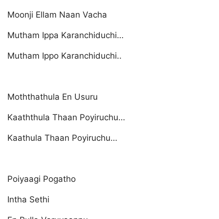
Moonji Ellam Naan Vacha
Mutham Ippa Karanchiduchi…
Mutham Ippo Karanchiduchi..
Moththathula En Usuru
Kaaththula Thaan Poyiruchu…
Kaathula Thaan Poyiruchu…
Poiyaagi Pogatho
Intha Sethi