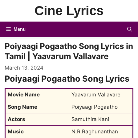
Skip
Cine Lyrics
to
content
Menu
Poiyaagi Pogaatho Song Lyrics in
Tamil | Yaavarum Vallavare
March 13, 2024
Poiyaagi Pogaatho Song Lyrics
Movie Name
Yaavarum Vallavare
Song Name
Poiyaagi Pogaatho
Actors
Samuthira Kani
Music
N.R.Raghunanthan