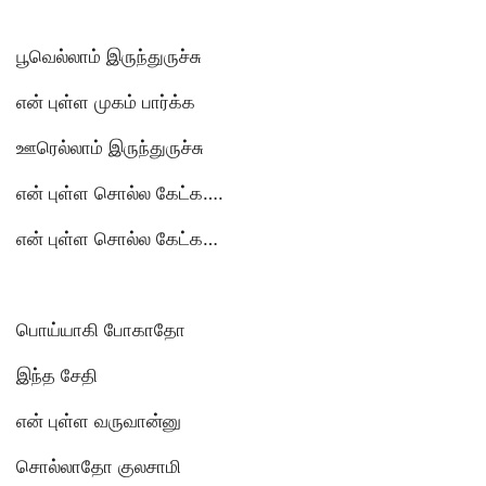
பூவெல்லாம் இருந்துருச்சு
என் புள்ள முகம் பார்க்க
ஊரெல்லாம் இருந்துருச்சு
என் புள்ள சொல்ல கேட்க….
என் புள்ள சொல்ல கேட்க…
பொய்யாகி போகாதோ
இந்த சேதி
என் புள்ள வருவான்னு
சொல்லாதோ குலசாமி