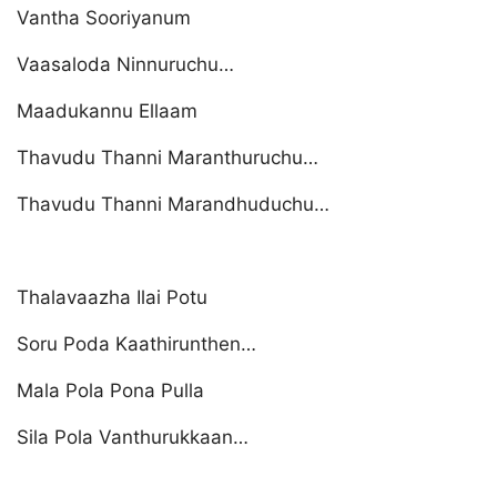
Vantha Sooriyanum
Vaasaloda Ninnuruchu…
Maadukannu Ellaam
Thavudu Thanni Maranthuruchu…
Thavudu Thanni Marandhuduchu…
Thalavaazha Ilai Potu
Soru Poda Kaathirunthen…
Mala Pola Pona Pulla
Sila Pola Vanthurukkaan…