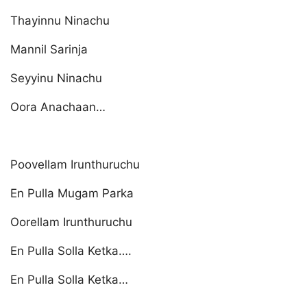
Thayinnu Ninachu
Mannil Sarinja
Seyyinu Ninachu
Oora Anachaan…
Poovellam Irunthuruchu
En Pulla Mugam Parka
Oorellam Irunthuruchu
En Pulla Solla Ketka….
En Pulla Solla Ketka…