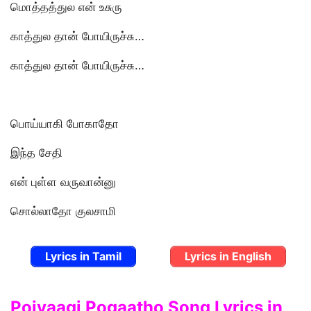
மொத்தத்துல என் உசுரு
காத்துல தான் போயிருச்சு…
காத்துல தான் போயிருச்சு…
பொய்யாகி போகாதோ
இந்த சேதி
என் புள்ள வருவான்னு
சொல்லாதோ குலசாமி
Lyrics in Tamil
Lyrics in English
Poiyaagi Pogaatho Song Lyrics in