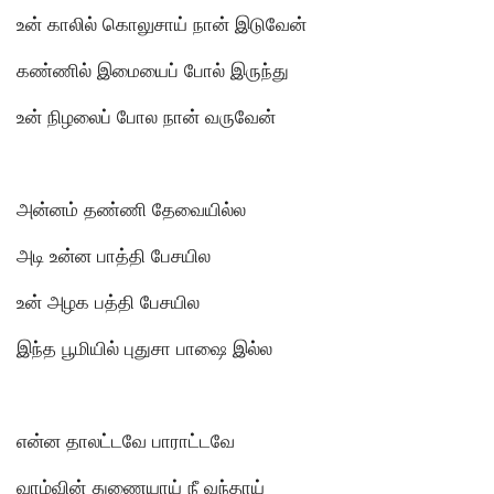
உன் காலில் கொலுசாய் நான் இடுவேன்
கண்ணில் இமையைப் போல் இருந்து
உன் நிழலைப் போல நான் வருவேன்
அன்னம் தண்ணி தேவையில்ல
அடி உன்ன பாத்தி பேசயில
உன் அழக பத்தி பேசயில
இந்த பூமியில் புதுசா பாஷை இல்ல
என்ன தாலட்டவே பாராட்டவே
வாழ்வின் துணையாய் நீ வந்தாய்