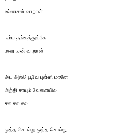
உல்லாசன் வாறான்
நம்ம தங்கத்துக்கே
மவராசன் வாறான்
அட அல்லி பூவே புள்ளி மானே
அந்தி சாயும் வேளையில
சல சல சல
ஒத்த சொல்லு ஒத்த சொல்லு