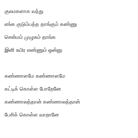
குலமகளாக வந்து
எங்க குடும்பத்த தாங்கும் கண்ணு
சென்மம் முழுசும் தாங்க
இனி உயிர எண்ணும் ஒன்னு
கண்ணாளமே கண்ணாளமே
கட்டிக் கொள்ள போறேனே
கண்ணாலத்தான் கண்ணாலத்தான்
பேசிக் கொள்ள வாறானே