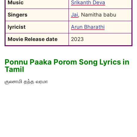
Music
Srikanth Deva
Singers
Jai
, Namitha babu
lyricist
Arun Bharathi
Movie Release date
2023
Ponnu Paaka Porom Song Lyrics in
Tamil
குலசாமி தந்த வரமா