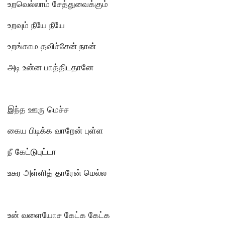
உறவெல்லாம் சேத்துவைக்கும்
உறவும் நீயே நீயே
உறங்காம தவிச்சேன் நான்
அடி உன்ன பாத்திடதானே
இந்த ஊரு மெச்ச
கைய பிடிக்க வாறேன் புள்ள
நீ கேட்டுபுட்டா
உசுர அள்ளித் தாரேன் மெல்ல
உன் வளையோச கேட்க கேட்க