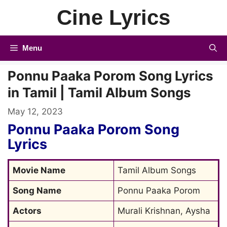
Skip
Cine Lyrics
to
content
Menu
Ponnu Paaka Porom Song Lyrics
in Tamil | Tamil Album Songs
May 12, 2023
Ponnu Paaka Porom Song
Lyrics
Movie Name
Tamil Album Songs
Song Name
Ponnu Paaka Porom
Actors
Murali Krishnan, Aysha