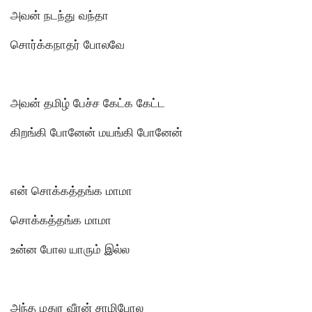
அவன் நடந்து வந்தா
சொர்க்கநாதர் போலவே
அவன் தமிழ் பேச்ச கேட்க கேட்ட
கிறங்கி போனேன் மயங்கி போனேன்
என் சொக்கத்தங்க மாமா
சொக்கத்தங்க மாமா
உன்ன போல யாரும் இல்ல
அந்த மதுர வீரன் சாமிபோல