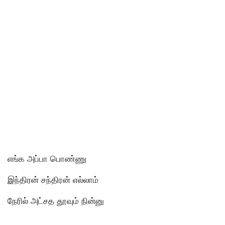
எங்க அப்பா பொண்ணு
இந்திரன் சந்திரன் எல்லாம்
நேரில் அட்சத தூவும் நின்னு