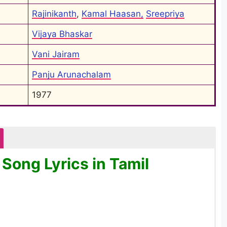
Rajinikanth
, 
Kamal Haasan,
Sreepriya
Vijaya Bhaskar
Vani Jairam
Panju Arunachalam
1977
Song Lyrics in Tamil