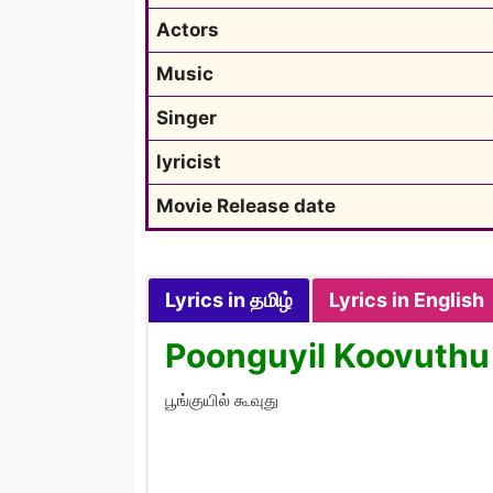
Actors
Music
Singer
lyricist
Movie Release date
Lyrics in தமிழ்
Lyrics in English
Poonguyil Koovuthu 
பூங்குயில் கூவுது