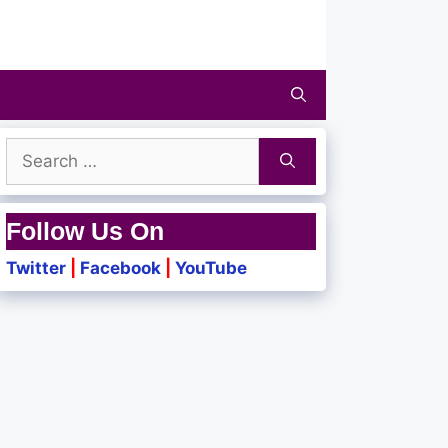
Search
for:
Follow Us On
Twitter
|
Facebook
|
YouTube