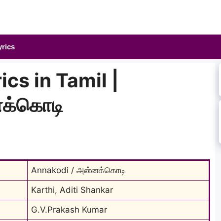
yrics
cs in Tamil |
க்கொடி
Annakodi / அன்னக்கொடி
Karthi, Aditi Shankar
G.V.Prakash Kumar