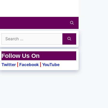
Search
for:
Follow Us On
Twitter
|
Facebook
|
YouTube