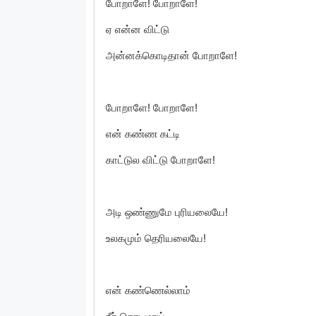
போறாளே! போறாளே!
ஏ என்ன விட்டு
அன்னக்கொடிதான் போறாளே!
போறாளே! போறாளே!
என் கண்ண கட்டி
காட்டுல விட்டு போறாளே!
அடி ஒண்ணுமே புரியலையே!
உலகமும் தெரியலையே!
என் கண்ணெல்லாம்