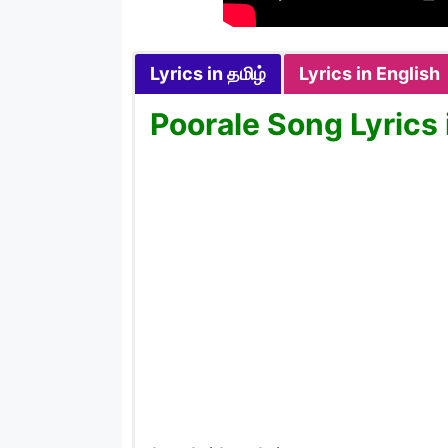
Lyrics in தமிழ்
Lyrics in English
Poorale Song Lyrics 