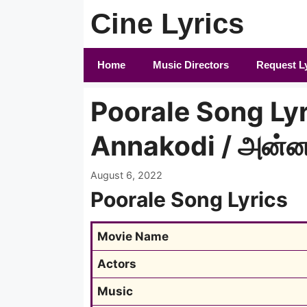
Skip
Cine Lyrics
to
content
Home
Music Directors
Request L
Poorale Song Lyri
Annakodi / அன்ன
August 6, 2022
Poorale Song Lyrics
Movie Name
Actors
Music