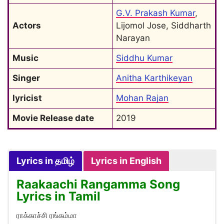
G.V. Prakash Kumar
, 
Actors
Lijomol Jose, Siddharth 
Narayan
Music
Siddhu Kumar
Singer
Anitha Karthikeyan
lyricist
Mohan Rajan
Movie Release date
2019
Lyrics in தமிழ்
Lyrics in English
Raakaachi Rangamma Song
Lyrics in Tamil
ராக்காச்சி ரங்கம்மா