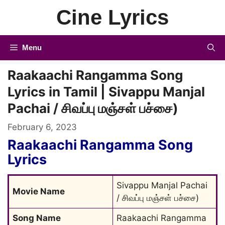
Skip
Cine Lyrics
to
content
Menu
Raakaachi Rangamma Song
Lyrics in Tamil | Sivappu Manjal
Pachai / சிவப்பு மஞ்சள் பச்சை)
February 6, 2023
Raakaachi Rangamma Song
Lyrics
Sivappu Manjal Pachai 
Movie Name
/ சிவப்பு மஞ்சள் பச்சை)
Song Name
Raakaachi Rangamma