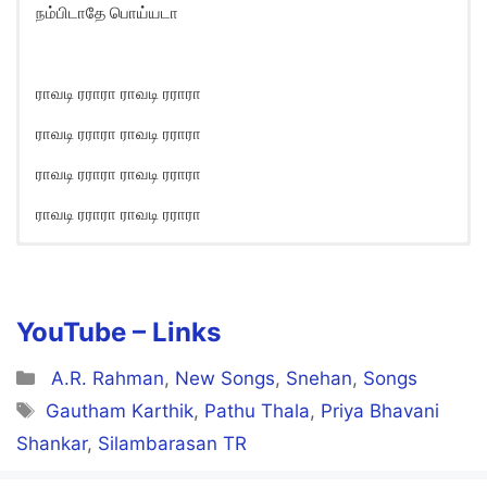
நம்பிடாதே பொய்யடா
ராவடி ரராரா ராவடி ரராரா
ராவடி ரராரா ராவடி ரராரா
ராவடி ரராரா ராவடி ரராரா
ராவடி ரராரா ராவடி ரராரா
Raawadi Song Lyrics in English
YouTube –
Links
Categories
A.R. Rahman
,
New Songs
,
Snehan
,
Songs
Tags
Gautham Karthik
,
Pathu Thala
,
Priya Bhavani
Shankar
,
Silambarasan TR