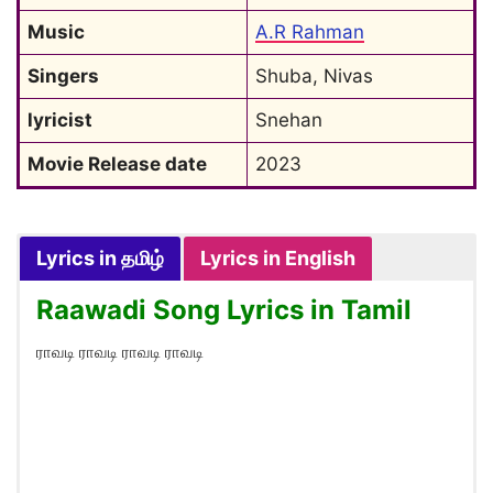
Music
A.R Rahman
Singers
Shuba, Nivas
lyricist
Snehan
Movie Release date
2023
Lyrics in தமிழ்
Lyrics in English
Raawadi Song Lyrics in Tamil
ராவடி ராவடி ராவடி ராவடி