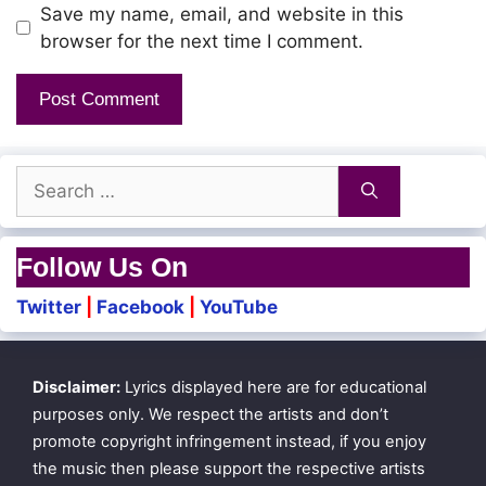
Save my name, email, and website in this
browser for the next time I comment.
Search
for:
Follow Us On
Twitter
|
Facebook
|
YouTube
Disclaimer:
Lyrics displayed here are for educational
purposes only. We respect the artists and don’t
promote copyright infringement instead, if you enjoy
the music then please support the respective artists