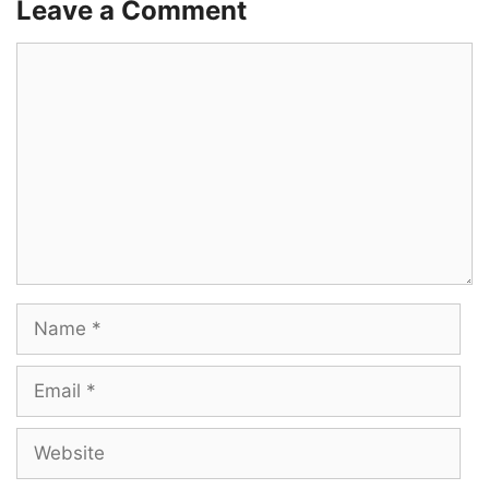
Leave a Comment
Comment
Name
Email
Website