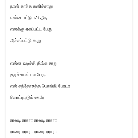
நான் காந்த கனிச்சாறு
என்ன பட்டு பசி தீரு
எனக்கு ஏகப்பட்ட பேரு
அச்சப்பட்டு கூறு
என்ன வடிச்சி திங்க சாறு
குடிச்சான் பல பேரு
என் சந்தோசத்த பொங்கி போடா
கொட்டிபுடும் ஊரே
ராவடி ரராரா ராவடி ரராரா
ராவடி ரராரா ராவடி ரராரா