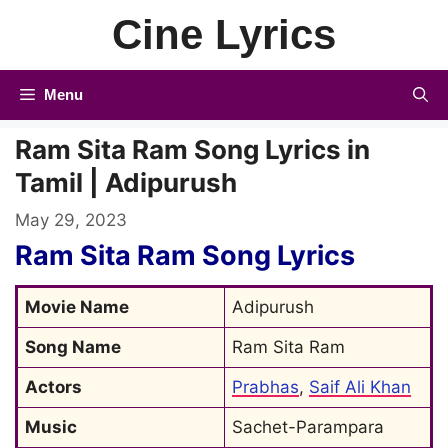
Skip
Cine Lyrics
to
content
Menu
Ram Sita Ram Song Lyrics in
Tamil | Adipurush
May 29, 2023
Ram Sita Ram Song Lyrics
Movie Name
Adipurush
Song Name
Ram Sita Ram
Actors
Prabhas
, 
Saif Ali Khan
Music
Sachet-Parampara