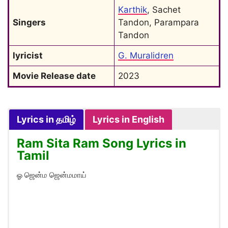
Karthik
, Sachet 
Singers
Tandon, Parampara 
Tandon
lyricist
G. Muralidren
Movie Release date
2023
Lyrics in தமிழ்
Lyrics in English
Ram Sita Ram Song Lyrics in
Tamil
ஓ ஜென்ம ஜென்மமாய்