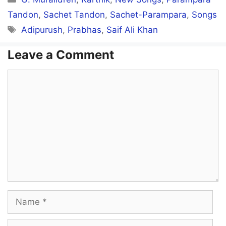
Tandon
,
Sachet Tandon
,
Sachet-Parampara
,
Songs
Tags
Adipurush
,
Prabhas
,
Saif Ali Khan
Leave a Comment
Comment
Name
Email