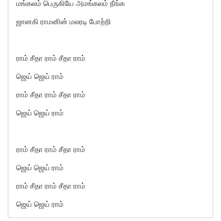
மங்கலம் பெருகியே அமங்கலம் நீங்க
ஜானகி ராமனின் மலரடி போற்றி
ராம் சீதா ராம் சீதா ராம்
ஜெய் ஜெய் ராம்
ராம் சீதா ராம் சீதா ராம்
ஜெய் ஜெய் ராம்
ராம் சீதா ராம் சீதா ராம்
ஜெய் ஜெய் ராம்
ராம் சீதா ராம் சீதா ராம்
ஜெய் ஜெய் ராம்