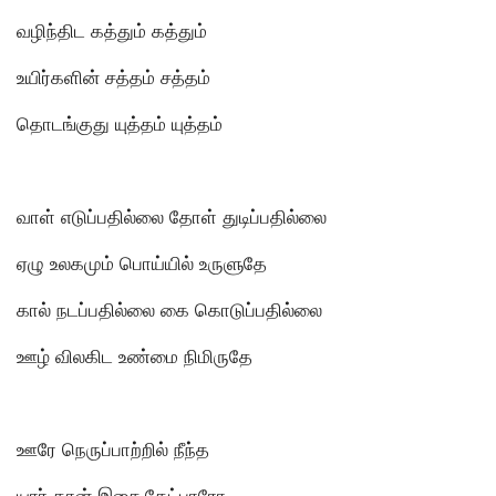
வழிந்திட கத்தும் கத்தும்
உயிர்களின் சத்தம் சத்தம்
தொடங்குது யுத்தம் யுத்தம்
வாள் எடுப்பதில்லை தோள் துடிப்பதில்லை
ஏழு உலகமும் பொய்யில் உருளுதே
கால் நடப்பதில்லை கை கொடுப்பதில்லை
ஊழ் விலகிட உண்மை நிமிருதே
ஊரே நெருப்பாற்றில் நீந்த
யார் தான் இசை கேட்பாரோ