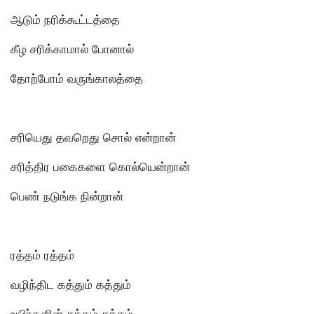
ஆடும் நரிக்கூட்டத்தை
கீழ சரிக்காமால் போனால்
தோற்போம் வருங்காலத்தை
சரியெது தவறெது சொல் என்றான்
சரித்திர பகைகளை கொல்யென்றான்
பெண் நடுங்க நின்றான்
ரத்தம் ரத்தம்
வழிந்திட கத்தும் கத்தும்
உயிர்களின் சத்தம் சத்தம்