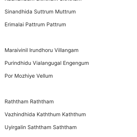
Sinandhida Suttrum Muttrum
Erimalai Pattrum Pattrum
Maraivinil Irundhoru Villangam
Purindhidu Vialangugal Engengum
Por Mozhiye Vellum
Raththam Raththam
Vazhindhida Kaththum Kaththum
Uyirgalin Saththam Saththam