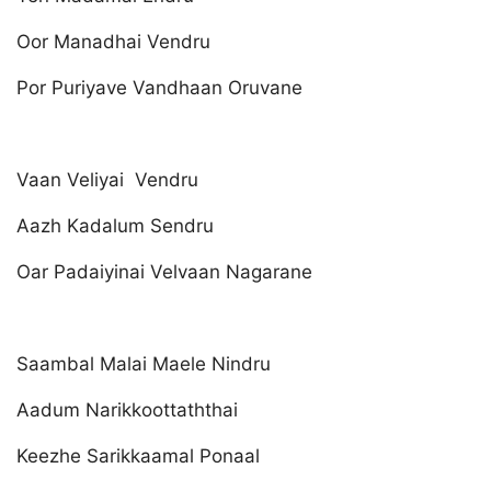
Oor Manadhai Vendru
Por Puriyave Vandhaan Oruvane
Vaan Veliyai Vendru
Aazh Kadalum Sendru
Oar Padaiyinai Velvaan Nagarane
Saambal Malai Maele Nindru
Aadum Narikkoottaththai
Keezhe Sarikkaamal Ponaal