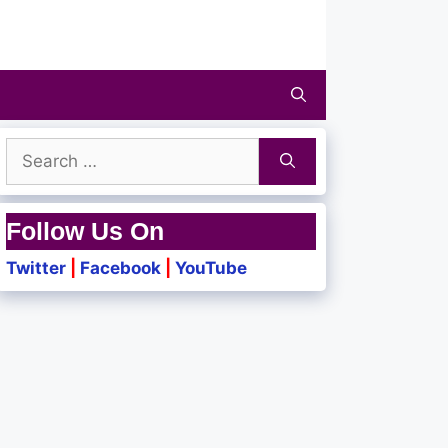
Search
for:
Follow Us On
Twitter
|
Facebook
|
YouTube