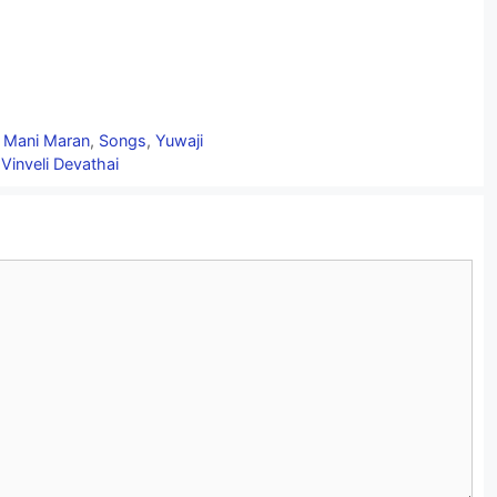
 Mani Maran
,
Songs
,
Yuwaji
,
Vinveli Devathai