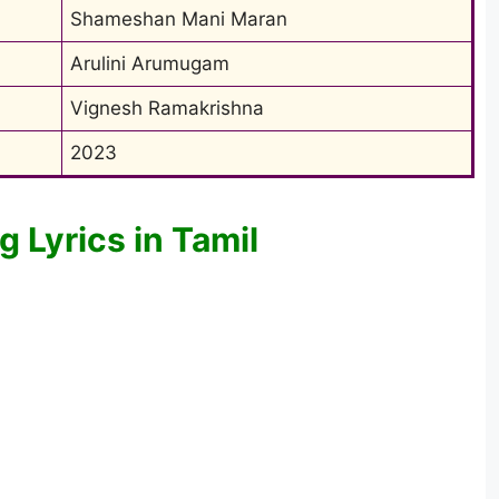
Shameshan Mani Maran
Arulini Arumugam
Vignesh Ramakrishna
2023
Lyrics in Tamil