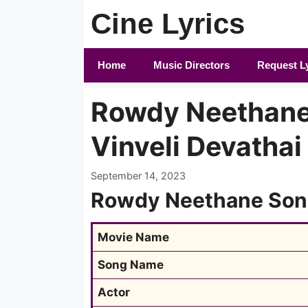
Skip
Cine Lyrics
to
content
Home
Music Directors
Request L
Rowdy Neethane 
Vinveli Devathai
September 14, 2023
Rowdy Neethane Song
Movie Name
Song Name
Actor