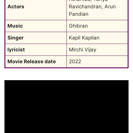
Actors
Ravichandran, Arun 
Pandian
Music
Ghibran
Singer
Kapil Kapilan
lyricist
Mirchi Vijay
Movie Release date
2022