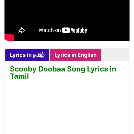
Lyrics in தமிழ்
Lyrics in English
Scooby Doobaa Song Lyrics in
Tamil