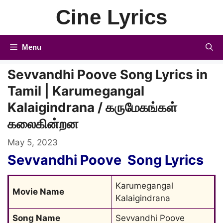
Skip
Cine Lyrics
to
content
Menu
Sevvandhi Poove Song Lyrics in
Tamil | Karumegangal
Kalaigindrana / கருமேகங்கள்
கலைகின்றன
May 5, 2023
Sevvandhi Poove Song Lyrics
Karumegangal 
Movie Name
Kalaigindrana
Song Name
Sevvandhi Poove