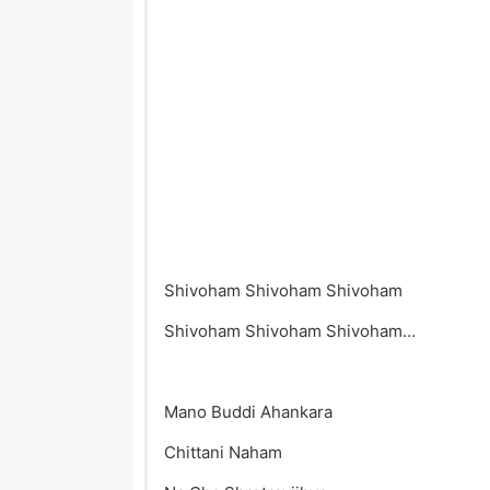
Shivoham Shivoham Shivoham
Shivoham Shivoham Shivoham…
Mano Buddi Ahankara
Chittani Naham