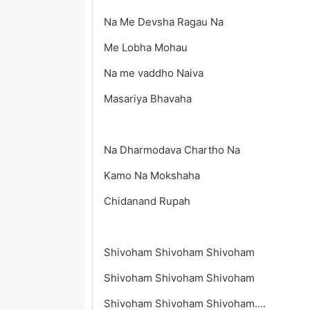
Na Me Devsha Ragau Na
Me Lobha Mohau
Na me vaddho Naiva
Masariya Bhavaha
Na Dharmodava Chartho Na
Kamo Na Mokshaha
Chidanand Rupah
Shivoham Shivoham Shivoham
Shivoham Shivoham Shivoham
Shivoham Shivoham Shivoham….