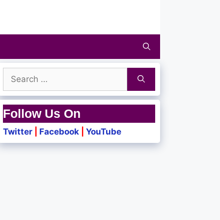
Search
for:
Follow Us On
Twitter
|
Facebook
|
YouTube