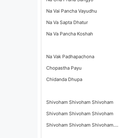
Na Vai Pancha Vayudhu
Na Va Sapta Dhatur
Na Va Pancha Koshah
Na Vak Padhapachona
Chopastha Payu
Chidanda Dhupa
Shivoham Shivoham Shivoham
Shivoham Shivoham Shivoham
Shivoham Shivoham Shivoham….