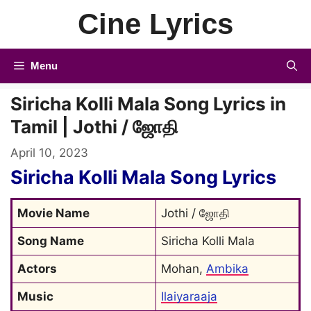
Skip
Cine Lyrics
to
content
Menu
Siricha Kolli Mala Song Lyrics in
Tamil | Jothi / ஜோதி
April 10, 2023
Siricha Kolli Mala Song Lyrics
Movie Name
Jothi / ஜோதி
Song Name
Siricha Kolli Mala
Actors
Mohan, 
Ambika
Music
Ilaiyaraaja