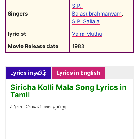
S.P. 
Singers
Balasubrahmanyam
, 
S.P. Sailaja
lyricist
Vaira Muthu
Movie Release date
1983
Lyrics in தமிழ்
Lyrics in English
Siricha Kolli Mala Song Lyrics in
Tamil
சிரிச்சா கொல்லி மலக் குயிலு