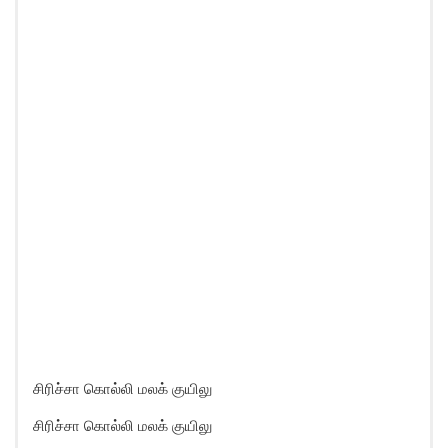
சிரிச்சா கொல்லி மலக் குயிலு
சிரிச்சா கொல்லி மலக் குயிலு