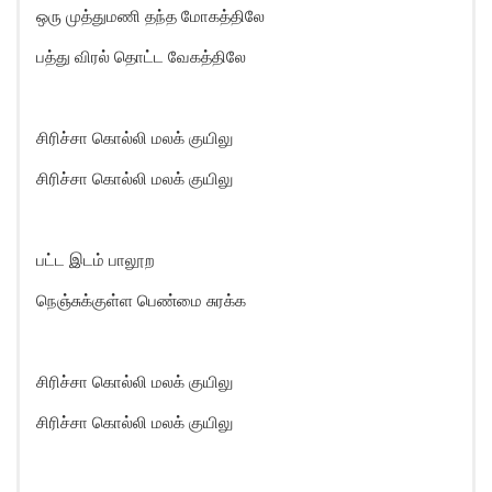
ஒரு முத்துமணி தந்த மோகத்திலே
பத்து விரல் தொட்ட வேகத்திலே
சிரிச்சா கொல்லி மலக் குயிலு
சிரிச்சா கொல்லி மலக் குயிலு
பட்ட இடம் பாலூற
நெஞ்சுக்குள்ள பெண்மை சுரக்க
சிரிச்சா கொல்லி மலக் குயிலு
சிரிச்சா கொல்லி மலக் குயிலு