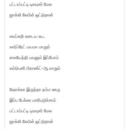
பட்டாப்பட்டி டிரவுசர் மேல
ஜாக்கி லேபிள் ஒட்டுறான்
காய்கறி கடைய கூட
கார்ப்ரேட் மயமா மாறும்
கையேந்தி பவனும் இப்போம்
கம்பெனி பிராண்ட்-ஆ மாறும்
ஷோக்கா இருந்தா நம்ம ஊரு
இப்ப பேக்கா மாரிபுடுச்சாம்
பட்டாப்பட்டி டிரவுசர் மேல
ஜாக்கி லேபிள் ஒட்டுறான்