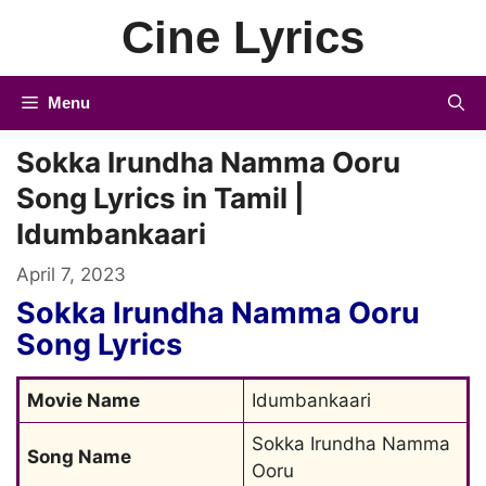
Skip
Cine Lyrics
to
content
Menu
Sokka Irundha Namma Ooru
Song Lyrics in Tamil |
Idumbankaari
April 7, 2023
Sokka Irundha Namma Ooru
Song Lyrics
Movie Name
Idumbankaari
Sokka Irundha Namma 
Song Name
Ooru