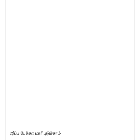
இப்ப பேக்கா மாரிபுடுச்சாம்