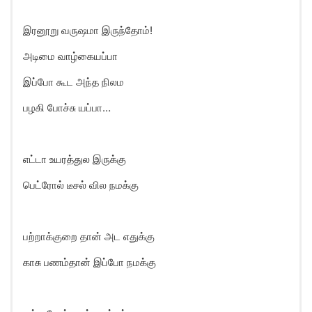
இரனூறு வருஷமா இருந்தோம்!
அடிமை வாழ்கையப்பா
இப்போ கூட அந்த நிலம
பழகி போச்சு யப்பா…
எட்டா உயரத்துல இருக்கு
பெட்ரோல் டீசல் வில நமக்கு
பற்றாக்குறை தான் அட எதுக்கு
காசு பணம்தான் இப்போ நமக்கு