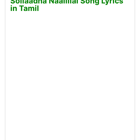
Sollaadha Naalillai Song Lyrics
in Tamil