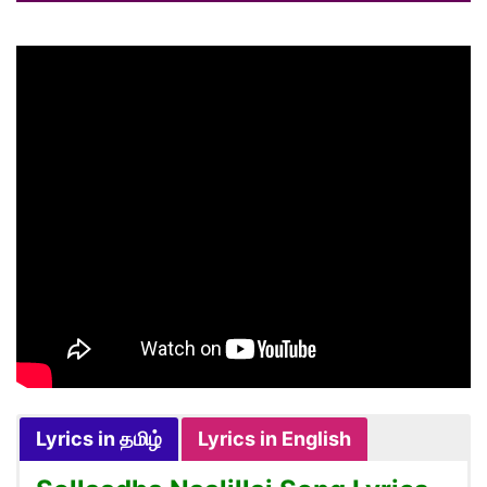
Lyrics in தமிழ்
Lyrics in English