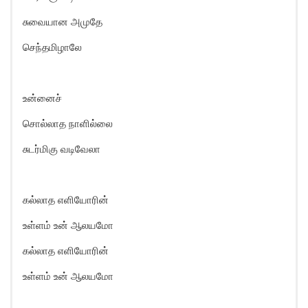
சுவையான அமுதே
செந்தமிழாலே
உன்னைச்
சொல்லாத நாளில்லை
சுடர்மிகு வடிவேலா
கல்லாத எளியோரின்
உள்ளம் உன் ஆலயமோ
கல்லாத எளியோரின்
உள்ளம் உன் ஆலயமோ