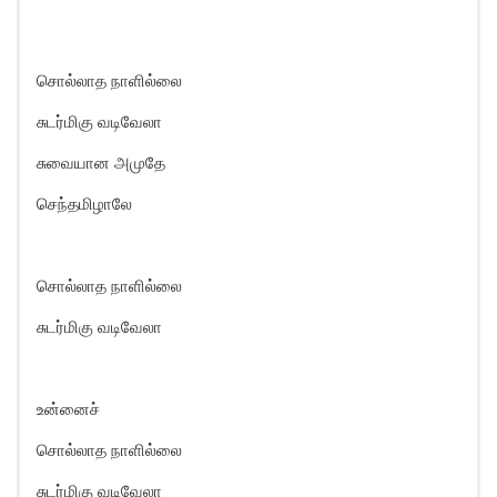
சொல்லாத நாளில்லை
சுடர்மிகு வடிவேலா
சுவையான அமுதே
செந்தமிழாலே
சொல்லாத நாளில்லை
சுடர்மிகு வடிவேலா
உன்னைச்
சொல்லாத நாளில்லை
சுடர்மிகு வடிவேலா