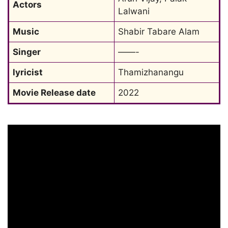
Actors
Lalwani
Music
Shabir Tabare Alam
Singer
——-
lyricist
Thamizhanangu
Movie Release date
2022