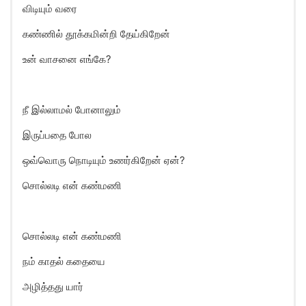
விடியும் வரை
கண்ணில் தூக்கமின்றி தேய்கிறேன்
உன் வாசனை எங்கே?
நீ இல்லாமல் போனாலும்
இருப்பதை போல
ஒவ்வொரு நொடியும் உணர்கிறேன் ஏன்?
சொல்லடி என் கண்மணி
சொல்லடி என் கண்மணி
நம் காதல் கதையை
அழித்தது யார்