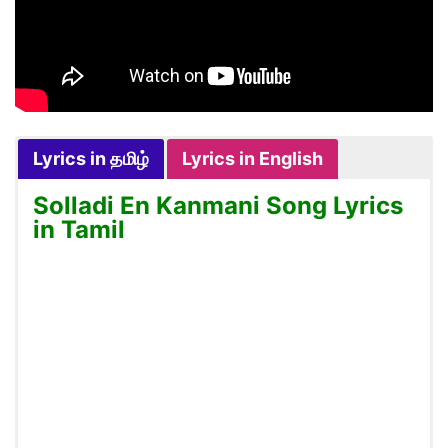
Lyrics in தமிழ்
Lyrics in English
Solladi En Kanmani Song Lyrics
in Tamil