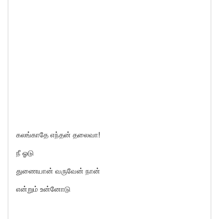
கலங்காதே எந்தன் தலைவா!
நீ ஓடு
துணையான் வருவேன் நான்
என்றும் உன்னோடு