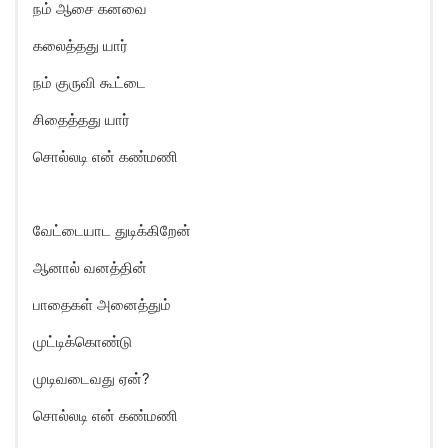
நம் ஆசை கனவை
கலைத்தது யார்
நம் குருவி கூட்டை
சிதைத்தது யார்
சொல்லடி என் கண்மணி
வேட்டையாட துடிக்கிறேன்
ஆனால் வனத்தின்
பாதைகள் அனைத்தும்
முட்டிக்கொண்டு
முடிவடைவது ஏன்?
சொல்லடி என் கண்மணி