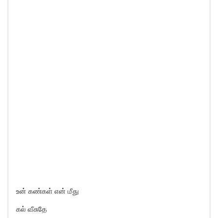
உன் கண்கள் என் மீது
கல் வீசுதே