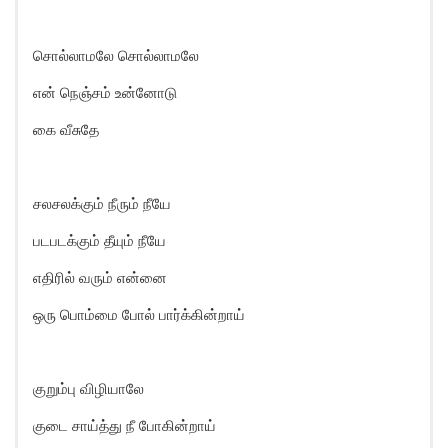
சொல்லாமலே சொல்லாமலே
என் நெஞ்சம் உன்னோடு
கை வீசுதே
சலசலக்கும் நீரும் நீயே
படபடக்கும் தீயும் நீயே
எதிரில் வரும் என்னை
ஒரு பொம்மை போல் பார்க்கின்றாய்
குறும்பு விழியாலே
குடை சாய்த்து நீ போகின்றாய்