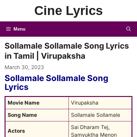
Skip
Cine Lyrics
to
content
Menu
Sollamale Sollamale Song Lyrics
in Tamil | Virupaksha
March 30, 2023
Sollamale Sollamale Song
Lyrics
Movie Name
Virupaksha
Song Name
Sollamale Sollamale
Sai Dharam Tej, 
Actors
Samyuktha Menon