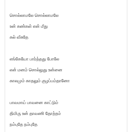
சொல்லாமலே சொல்லாமலே
உன் கண்கள் என் மீது
கல் வீசுதே
எங்கேயோ பார்த்தது போலே
என் மனம் சொல்லுது உன்னை
காலமும் காதலும் குழப்பம்தானோ
பாவமாய் பாவனை காட்டும்
திமிரு உன் தாவணி தோற்றம்
நம்புதே நம்புதே