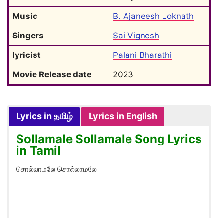
Music
B. Ajaneesh Loknath
Singers
Sai Vignesh
lyricist
Palani Bharathi
Movie Release date
2023
Lyrics in தமிழ்
Lyrics in English
Sollamale Sollamale Song Lyrics
in Tamil
சொல்லாமலே சொல்லாமலே