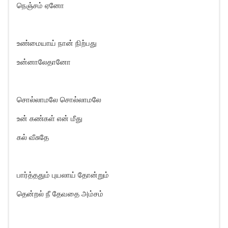
நெஞ்சம் ஏனோ
உண்மையாய் நான் நிற்பது
உன்னாலேதானோ
சொல்லாமலே சொல்லாமலே
உன் கண்கள் என் மீது
கல் வீசுதே
பார்த்ததும் புயலாய் தோன்றும்
தென்றல் நீ தேவதை அம்சம்