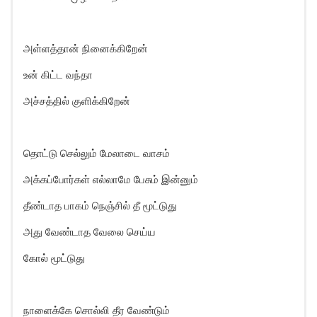
அள்ளத்தான் நினைக்கிறேன்
உன் கிட்ட வந்தா
அச்சத்தில் குளிக்கிறேன்
தொட்டு செல்லும் மேலாடை வாசம்
அக்கப்போர்கள் எல்லாமே பேசும் இன்னும்
தீண்டாத பாகம் நெஞ்சில் தீ மூட்டுது
அது வேண்டாத வேலை செய்ய
கோல் மூட்டுது
நாளைக்கே சொல்லி தீர வேண்டும்