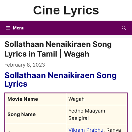
Skip
Cine Lyrics
to
content
Menu
Sollathaan Nenaikiraen Song
Lyrics in Tamil | Wagah
February 8, 2023
Sollathaan Nenaikiraen Song
Lyrics
Movie Name
Wagah
Yedho Maayam 
Song Name
Saeigirai
Vikram Prabhu
, Ranya 