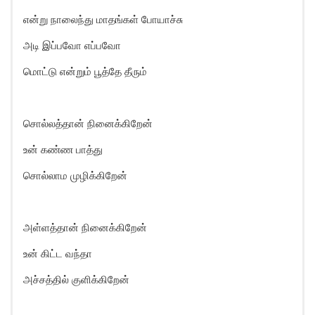
என்று நாலைந்து மாதங்கள் போயாச்சு
அடி இப்பவோ எப்பவோ
மொட்டு என்றும் பூத்தே தீரும்
சொல்லத்தான் நினைக்கிறேன்
உன் கண்ண பாத்து
சொல்லாம முழிக்கிறேன்
அள்ளத்தான் நினைக்கிறேன்
உன் கிட்ட வந்தா
அச்சத்தில் குளிக்கிறேன்