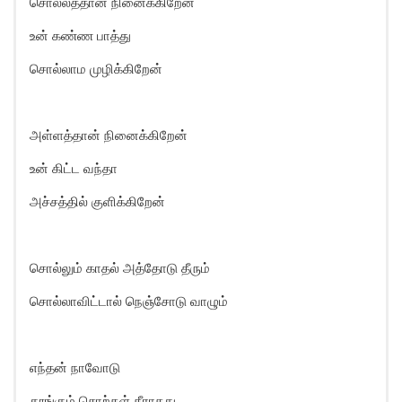
சொல்லத்தான் நினைக்கிறேன்
உன் கண்ண பாத்து
சொல்லாம முழிக்கிறேன்
அள்ளத்தான் நினைக்கிறேன்
உன் கிட்ட வந்தா
அச்சத்தில் குளிக்கிறேன்
சொல்லும் காதல் அத்தோடு தீரும்
சொல்லாவிட்டால் நெஞ்சோடு வாழும்
எந்தன் நாவோடு
தூங்கும் சொற்கள் தீராதது