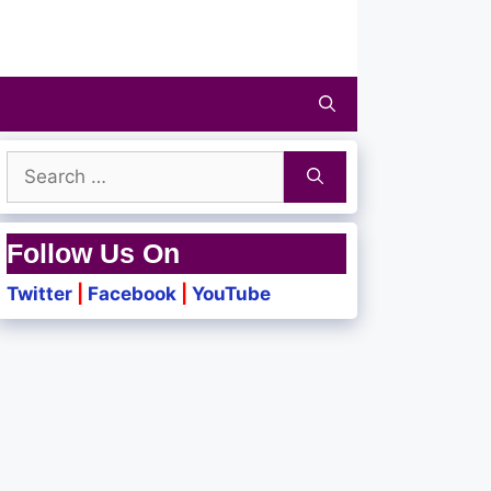
Search
for:
Follow Us On
Twitter
|
Facebook
|
YouTube