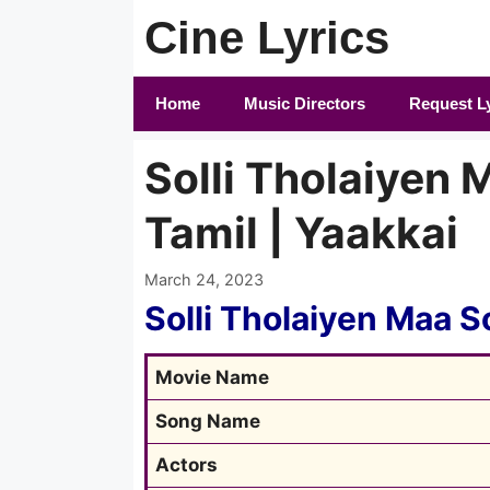
Skip
Cine Lyrics
to
content
Home
Music Directors
Request L
Solli Tholaiyen 
Tamil | Yaakkai
March 24, 2023
Solli Tholaiyen Maa S
Movie Name
Song Name
Actors