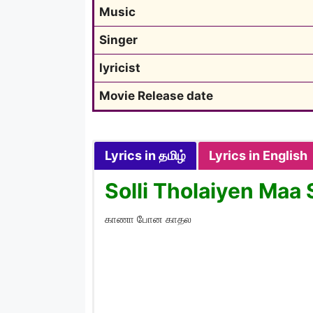
Music
Singer
lyricist
Movie Release date
Lyrics in தமிழ்
Lyrics in English
Solli Tholaiyen Maa 
காணா போன காதல