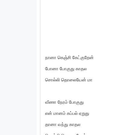
நானா கெஞ்சி கேட்குறேன்
போனா போகுது காதல
சொல்லி தொலையேன் மா
வீணா நேரம் போகுது
என் மானம் கப்பல் ஏறுது
தானா வந்து காதல