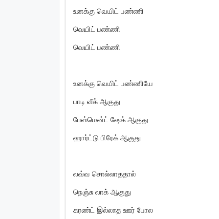
உனக்கு வெயிட் பண்ணி
வெயிட் பண்ணி
வெயிட் பண்ணி
உனக்கு வெயிட் பண்ணியே
பாடி வீக் ஆகுது
பேஸ்மென்ட் ஷேக் ஆகுது
ஹார்ட்டு பிரேக் ஆகுது
லவ்வ சொல்லாததால்
நெஞ்சு லாக் ஆகுது
கரண்ட் இல்லாத ஊர் போல