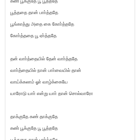
கண் பூக்குதே பூ பூத்ததே
பூத்ததை தான் பாா்த்ததே
பூங்காத்து அதை கை கோா்த்ததே
கோா்த்ததை பூ ஏா்த்ததே
தன் வாா்த்தையில் தேன் வாா்த்ததே
வாா்த்தையில் நான் பாா்வையில் தான்
வாய்க்கலாம் ஓா் வாழ்க்கையே
யாரோடு யாா் என்று யாா் தான் சொல்வாரோ
தாக்குதே கண் தாக்குதே
கண் பூக்குதே பூ பூத்ததே
பூத்ததை தான் பாா்த்ததே