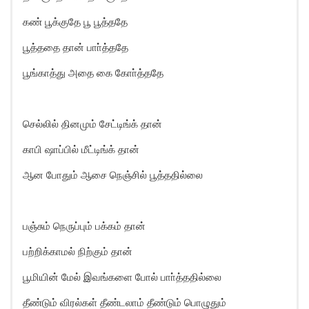
கண் பூக்குதே பூ பூத்ததே
பூத்ததை தான் பாா்த்ததே
பூங்காத்து அதை கை கோா்த்ததே
செல்லில் தினமும் சேட்டிங்க் தான்
காபி ஷாப்பில் மீட்டிங்க் தான்
ஆன போதும் ஆசை நெஞ்சில் பூத்ததில்லை
பஞ்சும் நெருப்பும் பக்கம் தான்
பற்றிக்காமல் நிற்கும் தான்
பூமியின் மேல் இவங்களை போல் பாா்த்ததில்லை
தீண்டும் விரல்கள் தீண்டலாம் தீண்டும் பொழுதும்