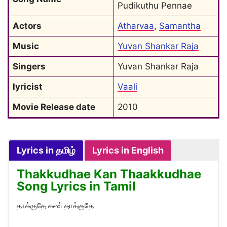
Pudikuthu Pennae
Actors
Atharvaa
, 
Samantha
Music
Yuvan Shankar Raja
Singers
Yuvan Shankar Raja
lyricist
Vaali
Movie Release date
2010
Lyrics in தமிழ்
Lyrics in English
Thakkudhae Kan Thaakkudhae
Song Lyrics in Tamil
தாக்குதே கண் தாக்குதே